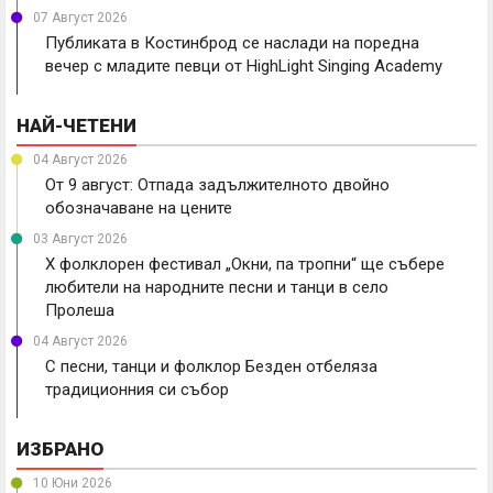
07 Август 2026
Публиката в Костинброд се наслади на поредна
вечер с младите певци от HighLight Singing Academy
НАЙ-ЧЕТЕНИ
04 Август 2026
От 9 август: Отпада задължителното двойно
обозначаване на цените
03 Август 2026
X фолклорен фестивал „Окни, па тропни“ ще събере
любители на народните песни и танци в село
Пролеша
04 Август 2026
С песни, танци и фолклор Безден отбеляза
традиционния си събор
ИЗБРАНО
10 Юни 2026