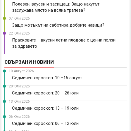
Полезен, вкусен и засищащ: Защо нахутът
заслужава място на всяка трапеза?
07 Юли 2026
Защо мозъкът ни саботира добрите навици?
22 Юли 2026
Прасковите – вкусни летни плодове с ценни ползи
за здравето
СВЪРЗАНИ НОВИНИ
10 Август 2026
Седмичен хороскоп: 10 –16 август
20 Юли 2026
Седмичен хороскоп: 20 – 26 юли
13 Юли 2026
Седмичен хороскоп: 13 – 19 юли
06 Юли 2026
Седмичен хороскоп: 06 – 12 юли