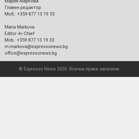
Мария Маркова
Главен редактор
Моб.: +359 877 13 19 33
Maria Markova
Editor-In-Chief
Mob.: +359 877 13 19 33
m.markova@espressonews.bg
office@espressonews.bg
© Espresso News 2026. Всички права запазени.