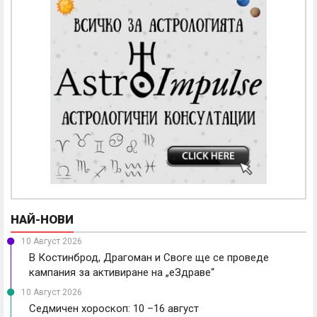
НАЙ-НОВИ
10 Август 2026
В Костинброд, Драгоман и Своге ще се проведе
кампания за активиране на „еЗдраве“
10 Август 2026
Седмичен хороскоп: 10 –16 август