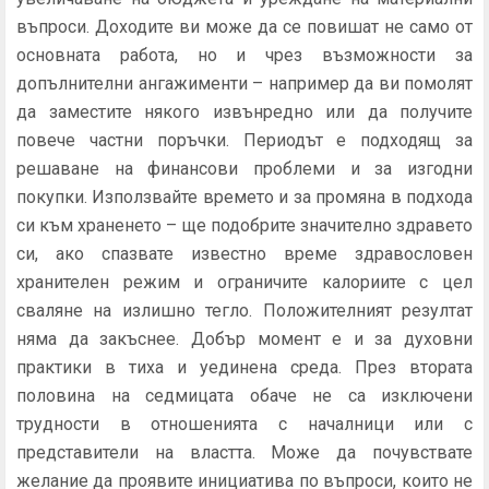
въпроси. Доходите ви може да се повишат не само от
основната работа, но и чрез възможности за
допълнителни ангажименти – например да ви помолят
да заместите някого извънредно или да получите
повече частни поръчки. Периодът е подходящ за
решаване на финансови проблеми и за изгодни
покупки. Използвайте времето и за промяна в подхода
си към храненето – ще подобрите значително здравето
си, ако спазвате известно време здравословен
хранителен режим и ограничите калориите с цел
сваляне на излишно тегло. Положителният резултат
няма да закъснее. Добър момент е и за духовни
практики в тиха и уединена среда. През втората
половина на седмицата обаче не са изключени
трудности в отношенията с началници или с
представители на властта. Може да почувствате
желание да проявите инициатива по въпроси, които не