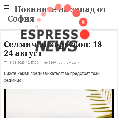
Новините на запад от
София
Седмичен хороскоп: 18 –
24 август
18.08.2025 10:47:00
5169 преглеждания
Вижте какви предизвикателства предстоят тази
седмица