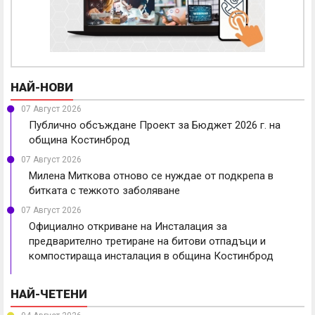
НАЙ-НОВИ
07 Август 2026
Публично обсъждане Проект за Бюджет 2026 г. на
община Костинброд
07 Август 2026
Милена Миткова отново се нуждае от подкрепа в
битката с тежкото заболяване
07 Август 2026
Официално откриване на Инсталация за
предварително третиране на битови отпадъци и
компостираща инсталация в община Костинброд
НАЙ-ЧЕТЕНИ