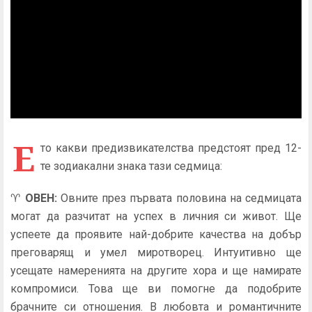
Е
то какви предизвикателства предстоят пред 12-
те зодиакални знака тази седмица:
♈
ОВЕН
:
Овните през първата половина на седмицата
могат да разчитат на успех в личния си живот. Ще
успеете да проявите най-добрите качества на добър
преговарящ и умел миротворец. Интуитивно ще
усещате намеренията на другите хора и ще намирате
компромиси. Това ще ви помогне да подобрите
брачните си отношения. В любовта и романтичните