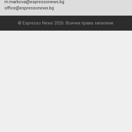
m.markova@espressonews.bg
office@espressonews.bg
© Espresso News 2026. Всички права запазени.