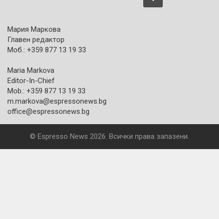
Мария Маркова
Главен редактор
Моб.: +359 877 13 19 33
Maria Markova
Editor-In-Chief
Mob.: +359 877 13 19 33
m.markova@espressonews.bg
office@espressonews.bg
© Espresso News 2026. Всички права запазени.