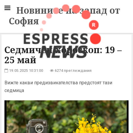
Новините на запад от
София
Седмичен хороскоп: 19 –
25 май
19.05.2025 10:31:00
6274 преглеждания
Вижте какви предизвикателства предстоят тази
седмица