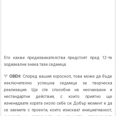
Ето какви предизвикателства предстоят пред 12-те
зодиакални знака тази седмица:
♈
ОВЕН
:
Според вашия хороскоп, това може да бъде
изключително успешна седмица за творческа
реализация. Ще сте способни на неочаквани и
нестандартни действия, с които приятно ще
изненадвате хората около себе си. Добър момент е да
се заемете с проекти, които изискват инициативност,