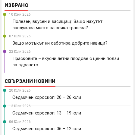
ИЗБРАНО
10 Юни 2026
Полезен, вкусен и засищащ: Защо нахутът
заслужава място на всяка трапеза?
07 Юли 2026
Защо мозъкът ни саботира добрите навици?
22 Юли 2026
Прасковите – вкусни летни плодове с ценни ползи
за здравето
СВЪРЗАНИ НОВИНИ
20 Юли 2026
Седмичен хороскоп: 20 – 26 юли
13 Юли 2026
Седмичен хороскоп: 13 – 19 юли
06 Юли 2026
Седмичен хороскоп: 06 – 12 юли