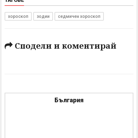
ТАГОВЕ
хороскоп
зодии
седмичен хороскоп
Сподели и коментирай
България