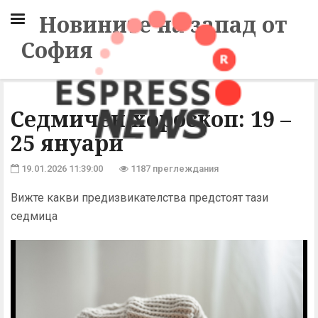
Новините на запад от
София
Седмичен хороскоп: 19 –
25 януари
19.01.2026 11:39:00
1187 преглеждания
Вижте какви предизвикателства предстоят тази
седмица