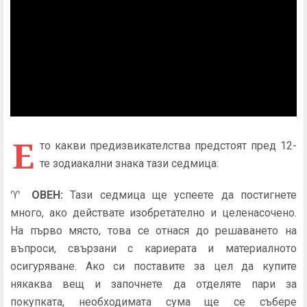
Е
то какви предизвикателства предстоят пред 12-
те зодиакални знака тази седмица:
♈
ОВЕН
:
Тази седмица ще успеете да постигнете
много, ако действате изобретателно и целенасочено.
На първо място, това се отнася до решаването на
въпроси, свързани с кариерата и материалното
осигуряване. Ако си поставите за цел да купите
някаква вещ и започнете да отделяте пари за
покупката, необходимата сума ще се събере