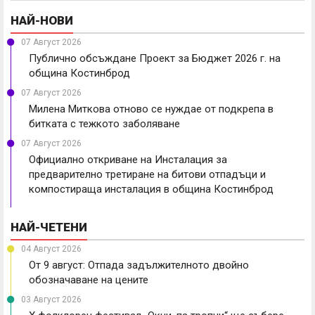
НАЙ-НОВИ
07 Август 2026
Публично обсъждане Проект за Бюджет 2026 г. на
община Костинброд
07 Август 2026
Милена Миткова отново се нуждае от подкрепа в
битката с тежкото заболяване
07 Август 2026
Официално откриване на Инсталация за
предварително третиране на битови отпадъци и
компостираща инсталация в община Костинброд
НАЙ-ЧЕТЕНИ
04 Август 2026
От 9 август: Отпада задължителното двойно
обозначаване на цените
03 Август 2026