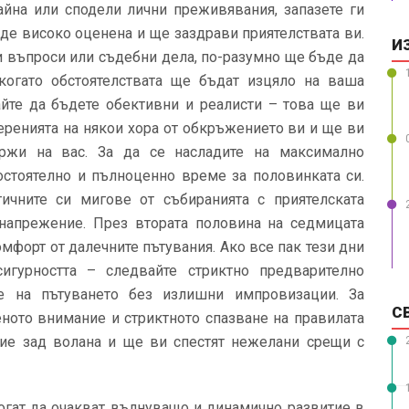
айна или сподели лични преживявания, запазете ги
ъде високо оценена и ще заздрави приятелствата ви.
И
и въпроси или съдебни дела, по-разумно ще бъде да
 когато обстоятелствата ще бъдат изцяло на ваша
тайте да бъдете обективни и реалисти – това ще ви
еренията на някои хора от обкръжението ви и ще ви
ржи на вас. За да се насладите на максимално
остоятелно и пълноценно време за половинката си.
ичните си мигове от събиранията с приятелската
напрежение. През втората половина на седмицата
мфорт от далечните пътувания. Ако все пак тези дни
игурността – следвайте стриктно предварително
е на пътуването без излишни импровизации. За
С
ното внимание и стриктното спазване на правилата
ие зад волана и ще ви спестят нежелани срещи с
огат да очакват вълнуващо и динамично развитие в