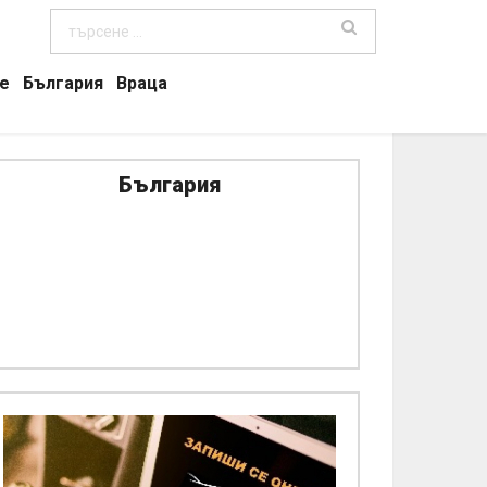
е
България
Враца
България