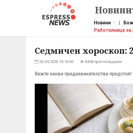
Новинит
Новини
|
Бож
Работилница за
Седмичен хороскоп: 2
20.04.2026 10:16:00
8448 преглеждания
Вижте какви предизвикателства предстоят