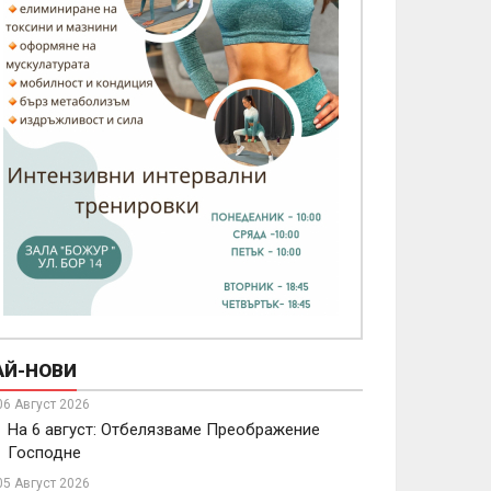
АЙ-НОВИ
06 Август 2026
На 6 август: Отбелязваме Преображение
Господне
05 Август 2026