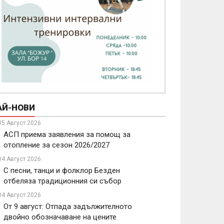
АЙ-НОВИ
05 Август 2026
АСП приема заявления за помощ за
отопление за сезон 2026/2027
04 Август 2026
С песни, танци и фолклор Безден
отбеляза традиционния си събор
04 Август 2026
От 9 август: Отпада задължителното
двойно обозначаване на цените