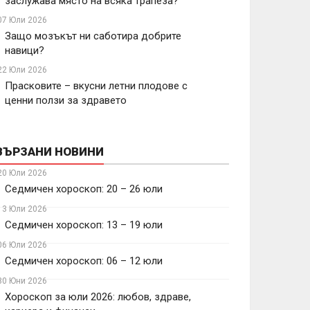
заслужава място на всяка трапеза?
07 Юли 2026
Защо мозъкът ни саботира добрите
навици?
22 Юли 2026
Прасковите – вкусни летни плодове с
ценни ползи за здравето
ВЪРЗАНИ НОВИНИ
20 Юли 2026
Седмичен хороскоп: 20 – 26 юли
13 Юли 2026
Седмичен хороскоп: 13 – 19 юли
06 Юли 2026
Седмичен хороскоп: 06 – 12 юли
30 Юни 2026
Хороскоп за юли 2026: любов, здраве,