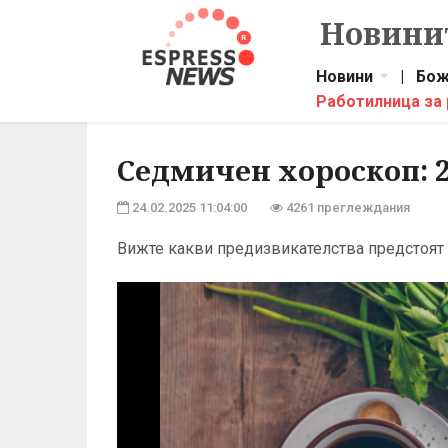
Новинит
Новини
|
Бож
Работилница за
Седмичен хороскоп: 2
24.02.2025 11:04:00
4261 преглеждания
Вижте какви предизвикателства предстоят