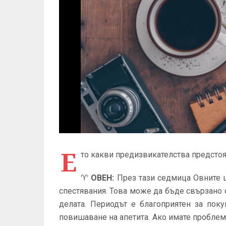
Е
то какви предизвикателства предстоя
♈
ОВЕН
:
През тази седмица Овните 
спестявания. Това може да бъде свързано 
делата. Периодът е благоприятен за пок
повишаване на апетита. Ако имате проблем