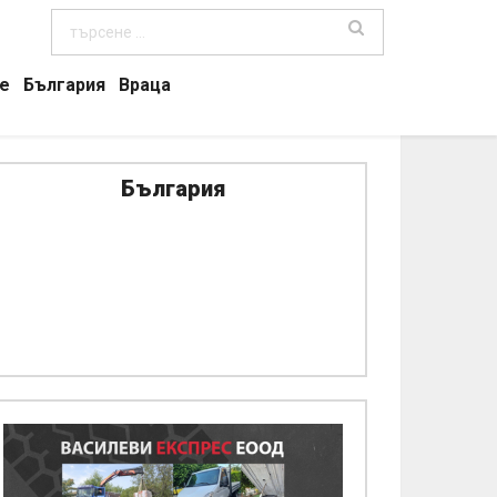
е
България
Враца
България