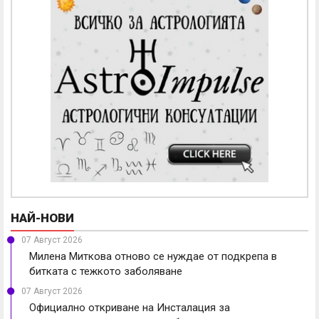
НАЙ-НОВИ
07 Август 2026
Милена Миткова отново се нуждае от подкрепа в
битката с тежкото заболяване
07 Август 2026
Официално откриване на Инсталация за