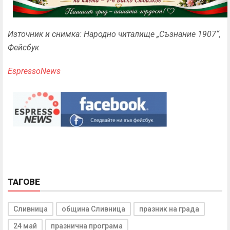
Източник и снимка: Народно читалище „Съзнание 1907“,
Фейсбук
EspressoNews
ТАГОВЕ
Сливница
община Сливница
празник на града
24 май
празнична програма