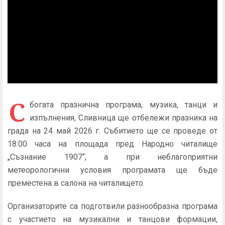
С
богата празнична програма, музика, танци и
изпълнения, Сливница ще отбележи празника на
града на 24 май 2026 г. Събитието ще се проведе от
18:00 часа на площада пред Народно читалище
„Съзнание 1907“, а при неблагоприятни
метеорологични условия програмата ще бъде
преместена в салона на читалището.
Организаторите са подготвили разнообразна програма
с участието на музикални и танцови формации,