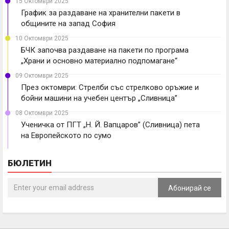
15 Октомври 2025
График за раздаване на хранителни пакети в
общините на запад София
10 Октомври 2025
БЧК започва раздаване на пакети по програма
„Храни и основно материално подпомагане“
09 Октомври 2025
През октомври: Стрелби със стрелково оръжие и
бойни машини на учебен център „Сливница”
08 Октомври 2025
Ученичка от ПГТ „Н. Й. Вапцаров” (Сливница) пета
на Европейското по сумо
БЮЛЕТИН
Абонирай се