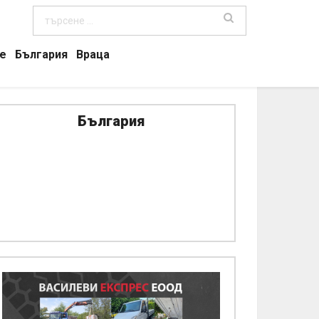
е
България
Враца
България