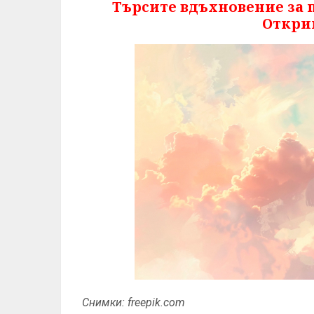
Търсите вдъхновение за 
Открий
Снимки: freepik.com