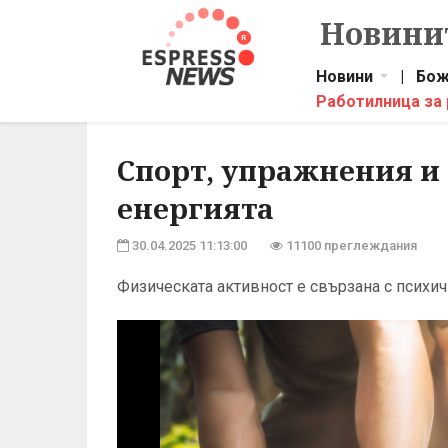
Новинит
Новини
|
Бож
Работилница за
Спорт, упражнения и 
енергията
30.04.2025 11:13:00
11100 преглеждания
Физическата активност е свързана с психи