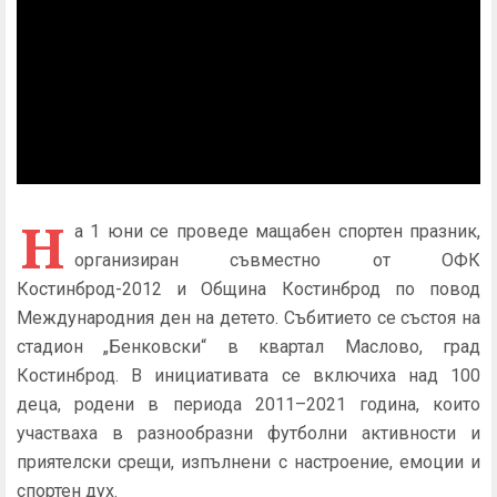
Н
а 1 юни се проведе мащабен спортен празник,
организиран съвместно от ОФК
Костинброд-2012 и Община Костинброд по повод
Международния ден на детето. Събитието се състоя на
стадион „Бенковски“ в квартал Маслово, град
Костинброд. В инициативата се включиха над 100
деца, родени в периода 2011–2021 година, които
участваха в разнообразни футболни активности и
приятелски срещи, изпълнени с настроение, емоции и
спортен дух.