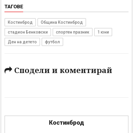
ТАГОВЕ
Костинброд
Община Костинброд
стадион Бенковски
спортен празник
1 юни
Ден на детето
футбол
Сподели и коментирай
Костинброд