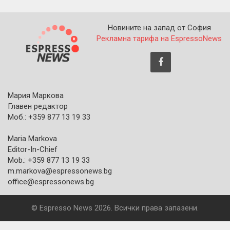
Новините на запад от София
Рекламна тарифа на EspressoNews
Мария Маркова
Главен редактор
Моб.: +359 877 13 19 33
Maria Markova
Editor-In-Chief
Mob.: +359 877 13 19 33
m.markova@espressonews.bg
office@espressonews.bg
© Espresso News 2026. Всички права запазени.