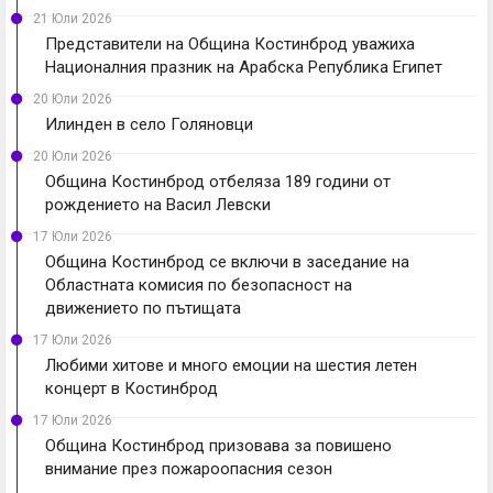
21 Юли 2026
Представители на Община Костинброд уважиха
Националния празник на Арабска Република Египет
20 Юли 2026
Илинден в село Голяновци
20 Юли 2026
Община Костинброд отбеляза 189 години от
рождението на Васил Левски
17 Юли 2026
Община Костинброд се включи в заседание на
Областната комисия по безопасност на
движението по пътищата
17 Юли 2026
Любими хитове и много емоции на шестия летен
концерт в Костинброд
17 Юли 2026
Община Костинброд призовава за повишено
внимание през пожароопасния сезон