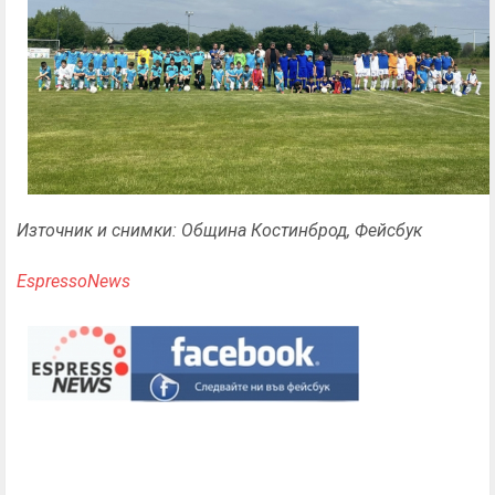
Източник и снимки: Община Костинброд, Фейсбук
EspressoNews