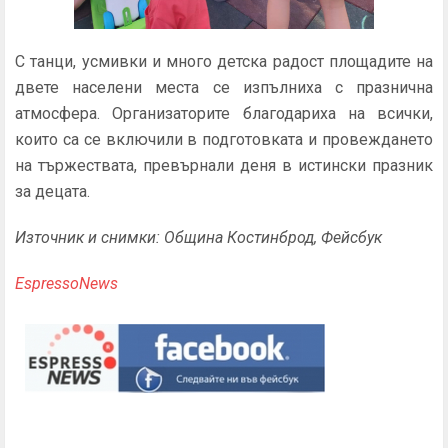
С танци, усмивки и много детска радост площадите на
двете населени места се изпълниха с празнична
атмосфера. Организаторите благодариха на всички,
които са се включили в подготовката и провеждането
на тържествата, превърнали деня в истински празник
за децата.
Източник и снимки: Община Костинброд, Фейсбук
EspressoNews