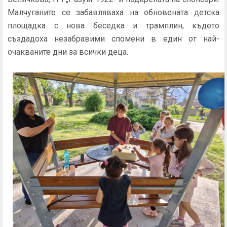
Малчуганите се забавляваха на обновената детска
площадка с нова беседка и трамплин, където
създадоха незабравими спомени в един от най-
очакваните дни за всички деца.