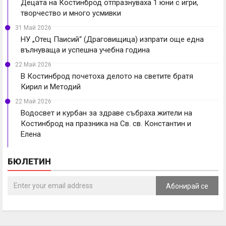
Децата на Костинброд отпразнуваха 1 юни с игри,
творчество и много усмивки
31 Май 2026
НУ „Отец Паисий“ (Драговищица) изпрати още една
вълнуваща и успешна учебна година
22 Май 2026
В Костинброд почетоха делото на светите братя
Кирил и Методий
22 Май 2026
Водосвет и курбан за здраве събраха жители на
Костинброд на празника на Св. св. Константин и
Елена
БЮЛЕТИН
Абонирай се