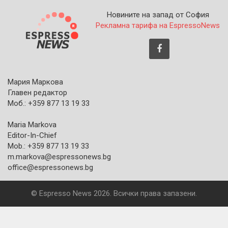
Новините на запад от София
Рекламна тарифа на EspressoNews
Мария Маркова
Главен редактор
Моб.: +359 877 13 19 33
Maria Markova
Editor-In-Chief
Mob.: +359 877 13 19 33
m.markova@espressonews.bg
office@espressonews.bg
© Espresso News 2026. Всички права запазени.