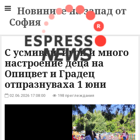
Новините на запад от
София
С усмивки, игри и много
настроение деца на
Опицвет и Градец
отпразнуваха 1 юни
02.06.2026 17:08:00
198 преглеждания