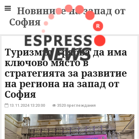
Новините на запад от
София
Туризмът трябва да има
ключово място в
стратегията за развитие
на региона на запад от
София
13.11.2024 13:20:00
3520 преглеждания