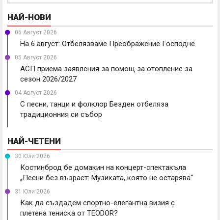
НАЙ-НОВИ
06 Август 2026
На 6 август: Отбелязваме Преображение Господне
05 Август 2026
АСП приема заявления за помощ за отопление за
сезон 2026/2027
04 Август 2026
С песни, танци и фолклор Безден отбеляза
традиционния си събор
НАЙ-ЧЕТЕНИ
30 Юли 2026
Костинброд бе домакин на концерт-спектакъла
„Песни без възраст: Музиката, която не остарява“
31 Юли 2026
Как да създадем спортно-елегантна визия с
плетена тениска от TEODOR?