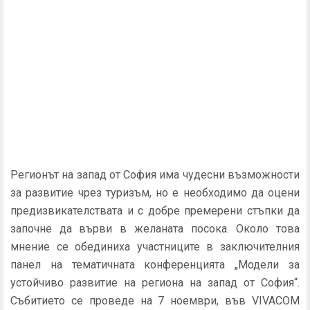
Регионът на запад от София има чудесни възможности
за развитие чрез туризъм, но е необходимо да оцени
предизвикателствата и с добре премерени стъпки да
започне да върви в желаната посока. Около това
мнение се обединиха участниците в заключителния
панел на тематичната конференцията „Модели за
устойчиво развитие на региона на запад от София“.
Събитието се проведе на 7 ноември, във VIVACOM