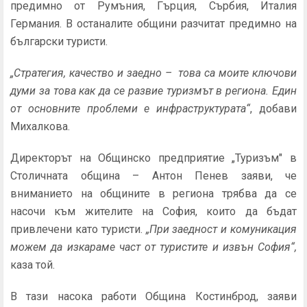
предимно от Румъния, Гърция, Сърбия, Италия
Германия. В останалите общини разчитат предимно на
български туристи.
„Стратегия, качество и заедно – това са моите ключови
думи за това как да се развие туризмът в региона. Един
от основните проблеми е инфраструктурата“
, добави
Михалкова.
Директорът на Общинско предприятие „Туризъм" в
Столичната община – Антон Пенев заяви, че
вниманието на общините в региона трябва да се
насочи към жителите на София, които да бъдат
привлечени като туристи.
„При заедност и комуникация
можем да изкараме част от туристите и извън София“,
каза той.
В тази насока работи Община Костинброд, заяви