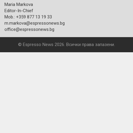
Maria Markova
Editor-In-Chief
Mob.: +359 877 13 19 33
m.markova@espressonews.bg
office@espressonews.bg
© Espresso News 2026. Всички права запазени.