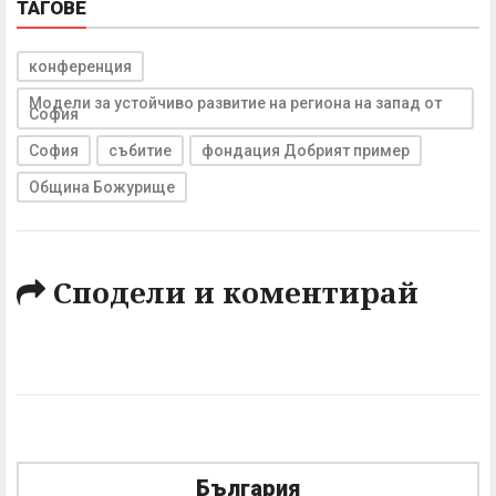
ТАГОВЕ
конференция
Модели за устойчиво развитие на региона на запад от
София
София
събитие
фондация Добрият пример
Община Божурище
Сподели и коментирай
България