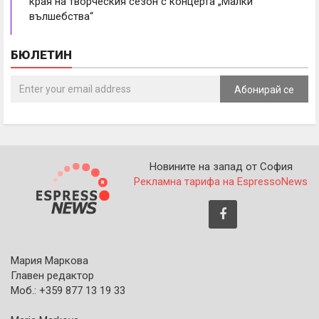
края на творческия сезон с концерта „Малки
вълшебства“
БЮЛЕТИН
Абонирай се
Новините на запад от София
Рекламна тарифа на EspressoNews
Мария Маркова
Главен редактор
Моб.: +359 877 13 19 33