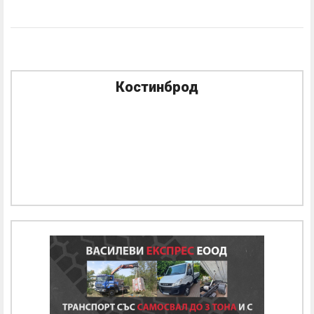
Костинброд