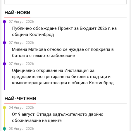
НАЙ-НОВИ
07 Август 2026
Публично обсъждане Проект за Бюджет 2026 г. на
община Костинброд
07 Август 2026
Милена Миткова отново се нуждае от подкрепа в
битката с тежкото заболяване
07 Август 2026
Официално откриване на Инсталация за
предварително третиране на битови отпадъци и
компостираща инсталация в община Костинброд
НАЙ-ЧЕТЕНИ
04 Август 2026
От 9 август: Отпада задължителното двойно
обозначаване на цените
03 Август 2026