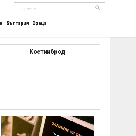
е
България
Враца
Костинброд