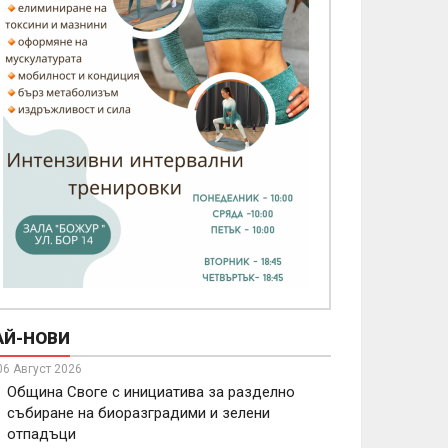
АЙ-НОВИ
06 Август 2026
Община Своге с инициатива за разделно
събиране на биоразградими и зелени
отпадъци