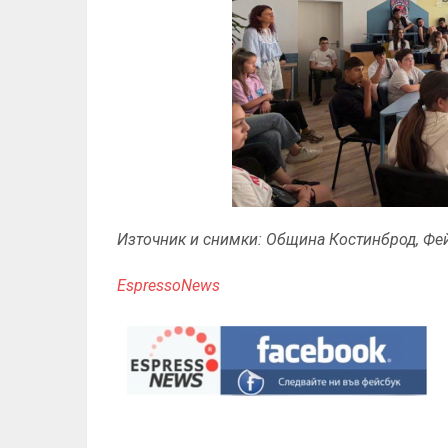
Източник и снимки: Община Костинброд, Фе
EspressoNews