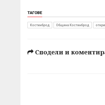
ТАГОВЕ
Костинброд
Община Костинброд
откри
Сподели и коментир