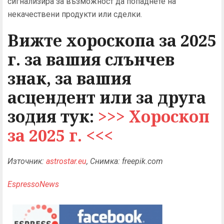
сигнализира за възможност да попаднете на
некачествени продукти или сделки.
Вижте хороскопа за 2025
г. за вашия слънчев
знак, за вашия
асцендент или за друга
зодия тук:
>>> Хороскоп
за 2025 г. <<<
Източник:
astrostar.eu
, Снимка: freepik.com
EspressoNews