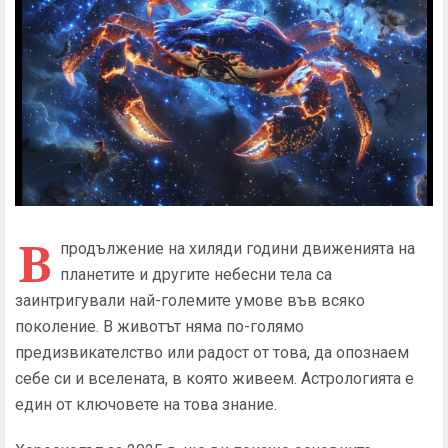
В
продължение на хиляди години движенията на
планетите и другите небесни тела са
заинтригували най-големите умове във всяко
поколение. В животът няма по-голямо
предизвикателство или радост от това, да опознаем
себе си и вселената, в която живеем. Астрологията е
един от ключовете на това знание.