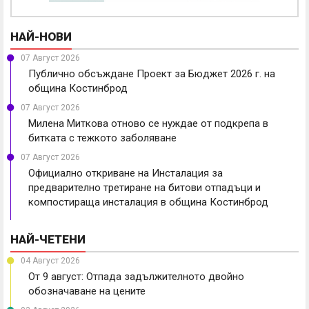
НАЙ-НОВИ
07 Август 2026
Публично обсъждане Проект за Бюджет 2026 г. на
община Костинброд
07 Август 2026
Милена Миткова отново се нуждае от подкрепа в
битката с тежкото заболяване
07 Август 2026
Официално откриване на Инсталация за
предварително третиране на битови отпадъци и
компостираща инсталация в община Костинброд
НАЙ-ЧЕТЕНИ
04 Август 2026
От 9 август: Отпада задължителното двойно
обозначаване на цените