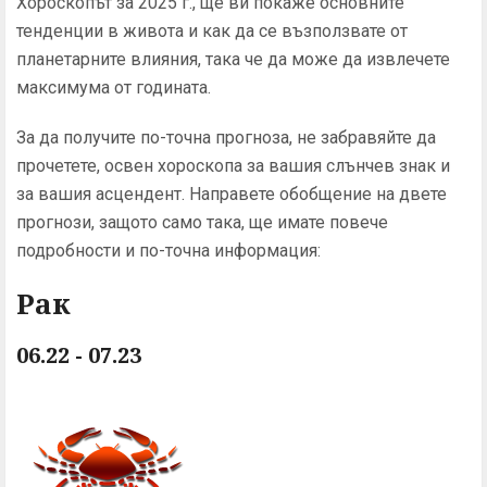
Хороскопът за 2025 г., ще ви покаже основните
тенденции в живота и как да се възползвате от
планетарните влияния, така че да може да извлечете
максимума от годината.
За да получите по-точна прогноза, не забравяйте да
прочетете, освен хороскопа за вашия слънчев знак и
за вашия асцендент. Направете обобщение на двете
прогнози, защото само така, ще имате повече
подробности и по-точна информация:
Рак
06.22 - 07.23