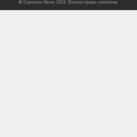
© Espresso News 2026. Всички права запазени.