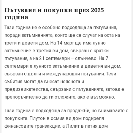
Пътуване и покупки през 2025
година
Тази година не е особено подходяща за пътувания,
поради затъмненията, които ще се случат на оста на
трети и девети дом. На 14 март ще има лунно
затъмнение в третия ви дом, свързан с кратки
пътувания, а на 21 септември – слънчево. На 7
септември е лунното затъмнение в деветия ви дом,
свързан с дълги и международни пътувания. Тези
събития могат да внесат неяснота и
предизвикателства, свързани с пътуванията, затова е
препоръчително да ги отложите, ако е възможно.
Тази година е подходяща за продажби, но внимавайте с
покупките. Плутон в осмия ви дом подкрепя
финансовите транзакции, а Лилит в петия дом