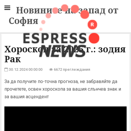
Новините на запад от
София
Хороскоп за 2025 г.: зодия
Рак
30.12.2024 00:00:00
6672 преглеждания
За да получите по-точна прогноза, не забравяйте да
прочетете, освен хороскопа за вашия слънчев знак и
за вашия асцендент