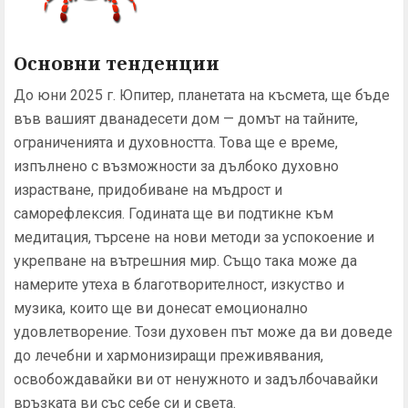
Основни тенденции
До юни 2025 г. Юпитер, планетата на късмета, ще бъде
във вашият дванадесети дом — домът на тайните,
ограниченията и духовността. Това ще е време,
изпълнено с възможности за дълбоко духовно
израстване, придобиване на мъдрост и
саморефлексия. Годината ще ви подтикне към
медитация, търсене на нови методи за успокоение и
укрепване на вътрешния мир. Също така може да
намерите утеха в благотворителност, изкуство и
музика, които ще ви донесат емоционално
удовлетворение. Този духовен път може да ви доведе
до лечебни и хармонизиращи преживявания,
освобождавайки ви от ненужното и задълбочавайки
връзката ви със себе си и света.