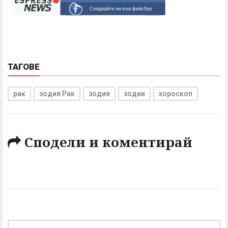
ТАГОВЕ
рак
зодия Рак
зодия
зодии
хороскоп
Сподели и коментирай