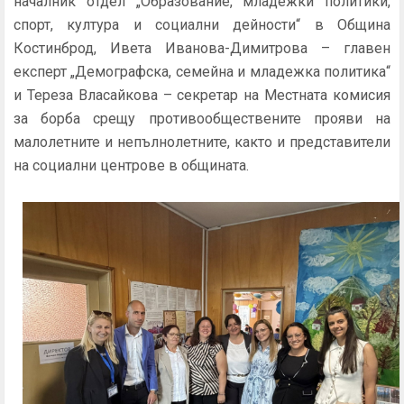
началник отдел „Образование, младежки политики,
спорт, култура и социални дейности“ в Община
Костинброд, Ивета Иванова-Димитрова – главен
експерт „Демографска, семейна и младежка политика“
и Тереза Власайкова – секретар на Местната комисия
за борба срещу противообществените прояви на
малолетните и непълнолетните, както и представители
на социални центрове в общината.