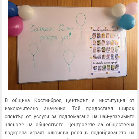
В община Костинброд центърът е институция от
изключително значение. Той предоставя широк
спектър от услуги за подпомагане на най-уязвимите
членове на обществото. Центровете за обществена
подкрепа играят ключова роля в подобряването на