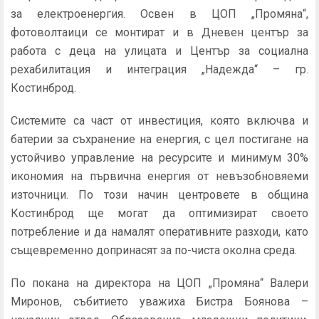
за електроенергия. Освен в ЦОП „Промяна“,
фотоволтаици се монтират и в Дневен център за
работа с деца на улицата и Център за социална
рехабилитация и интеграция „Надежда“ – гр.
Костинброд.
Системите са част от инвестиция, която включва и
батерии за съхранение на енергия, с цел постигане на
устойчиво управление на ресурсите и минимум 30%
икономия на първична енергия от невъзобновяеми
източници. По този начин центровете в община
Костинброд ще могат да оптимизират своето
потребление и да намалят оперативните разходи, като
същевременно допринасят за по-чиста околна среда.
По покана на директора на ЦОП „Промяна“ Валери
Миронов, събитието уважиха Бистра Боянова –