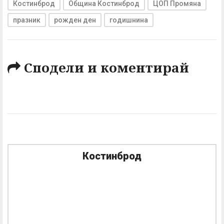
Костинброд
Община Костинброд
ЦОП Промяна
празник
рожден ден
годишнина
Сподели и коментирай
Костинброд