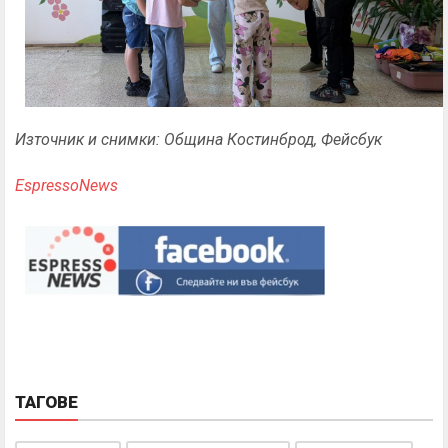
Източник и снимки: Община Костинброд, Фейсбук
EspressoNews
ТАГОВЕ