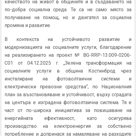
качеството на живот в общините и в създаването на
по-добра социална среда. Те са не само място за
получаване на помощ, но и двигател за социална
промяна и развитие.
В контекста на устойчивото развитие и
модернизацията на социалните услуги, благодарение
на реализирането на проект № BG-RRP-13.009-0206-
C01 от 04.12.2025 г. „Зелена трансформация на
социалните услуги в община Костинброд чрез
инсталиране на фотоволтаични системи и
електрически превозни средства“, по Националния
план за възстановяване и устойчивост, върху сградата
на центъра е изградена фотоволтаична система. Тя е
част от по-широка инициатива за повишаване на
енергийната ефективност, като осигурява
производство на електроенергия за собствено
потребление и допринася за намаляване на разходите