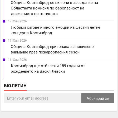
Община Костинброд се включи в заседание на
Областната комисия по безопасност на
движението по пътищата
17 Юли 2026
Любими хитове и много емоции на шестия летен
концерт в Костинброд
17 Юли 2026
Община Костинброд призовава за повишено
внимание през пожароопасния сезон
16 Юли 2026
Костинброд ще отбележи 189 години от
рождението на Васил Левски
БЮЛЕТИН
Абонирай се