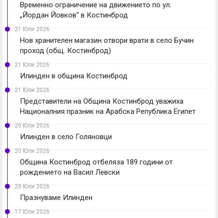
Временно ограничение на движението по ул.
„Йордан Йовков“ в Костинброд
21 Юли 2026
Нов хранителен магазин отвори врати в село Бучин
проход (общ. Костинброд)
21 Юли 2026
Илинден в община Костинброд
21 Юли 2026
Представители на Община Костинброд уважиха
Националния празник на Арабска Република Египет
20 Юли 2026
Илинден в село Голяновци
20 Юли 2026
Община Костинброд отбеляза 189 години от
рождението на Васил Левски
20 Юли 2026
Празнуваме Илинден
17 Юли 2026