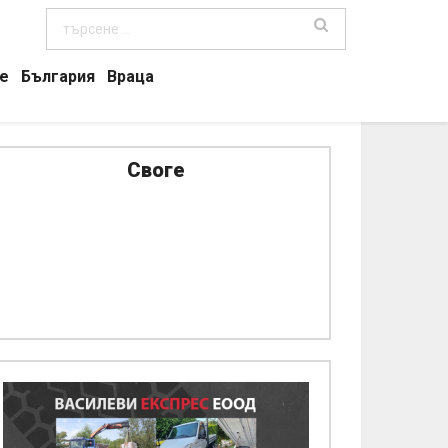
е
България
Враца
Своге