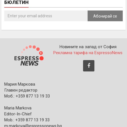
БЮЛЕТИН
Абонирай се
Новините на запад от София
Рекламна тарифа на EspressoNews
Мария Маркова
Главен редактор
Моб.: +359 877 13 19 33
Maria Markova
Editor-In-Chief
Mob.: +359 877 13 19 33
m.markova@espressonews.bg