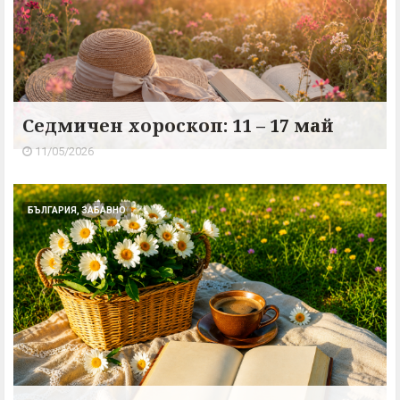
Седмичен хороскоп: 11 – 17 май
11/05/2026
БЪЛГАРИЯ, ЗАБАВНО