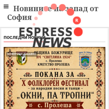
Новините на запад от
София
ПОСЛЕДНИ НОВИНИ
БОЖУРИЩЕ, ЗАБАВНО