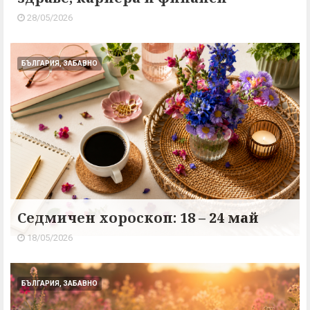
28/05/2026
БЪЛГАРИЯ, ЗАБАВНО
Седмичен хороскоп: 18 – 24 май
18/05/2026
БЪЛГАРИЯ, ЗАБАВНО