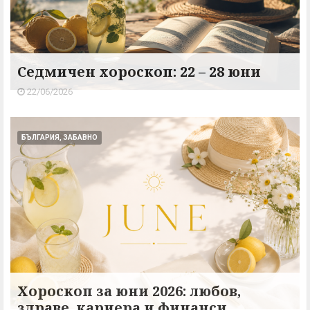
Седмичен хороскоп: 22 – 28 юни
22/06/2026
БЪЛГАРИЯ, ЗАБАВНО
Хороскоп за юни 2026: любов,
здраве, кариера и финанси