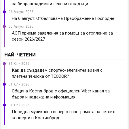
на биоразградими и зелени отпадъци
06 Август 2026
На 6 август: Отбелязваме Преображение Господне
05 Август 2026
АСП приема заявления за помощ за отопление за
сезон 2026/2027
НАЙ-ЧЕТЕНИ
31 Юли 2026
Как да създадем спортно-елегантна визия с
плетена тениска от TEODOR?
31 Юли 2026
Община Костинброд с официален Viber канал за
бърза и надеждна информация
31 Юли 2026
Поредна музикална вечер от програмата на летните
концерти в Костинброд