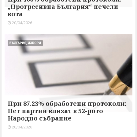
„Прогресивна България“ печели
вота
20/04/2026
БЪЛГАРИЯ, ИЗБОРИ
При 87.23% обработени протоколи:
Пет партии влизат в 52-рото
Народно събрание
20/04/2026