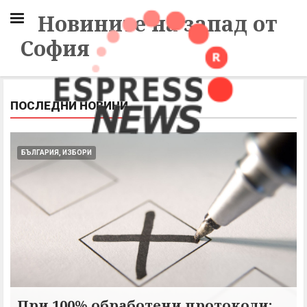
Новините на запад от
София
ПОСЛЕДНИ НОВИНИ
БЪЛГАРИЯ, ИЗБОРИ
При 100% обработени протоколи: