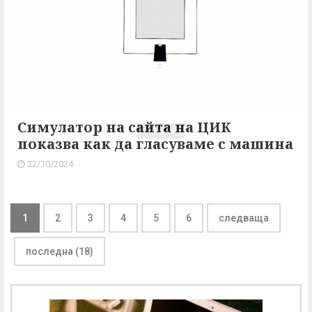
Симулатор на сайта на ЦИК
показва как да гласуваме с машина
22/10/2024
1
2
3
4
5
6
следваща
последна (18)