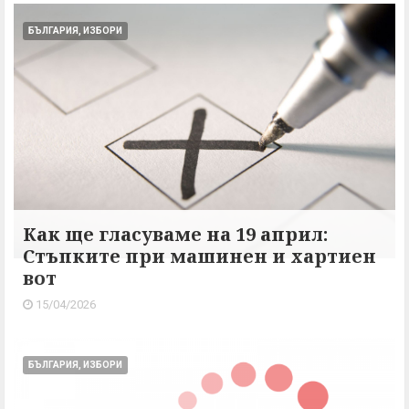
БЪЛГАРИЯ, ИЗБОРИ
Как ще гласуваме на 19 април:
Стъпките при машинен и хартиен
вот
15/04/2026
БЪЛГАРИЯ, ИЗБОРИ