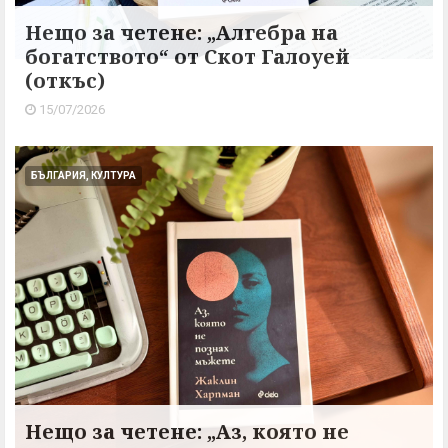
Нещо за четене: „Алгебра на
богатството“ от Скот Галоуей
(откъс)
15/07/2026
БЪЛГАРИЯ, КУЛТУРА
Нещо за четене: „Аз, която не