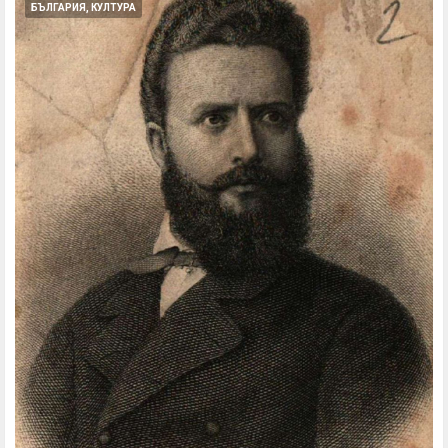
БЪЛГАРИЯ, КУЛТУРА