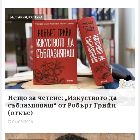
БЪЛГАРИЯ, КУЛТУРА
Нещо за четене: „Изкуството да
съблазняваш“ от Робърт Грийн
(откъс)
04/06/2026