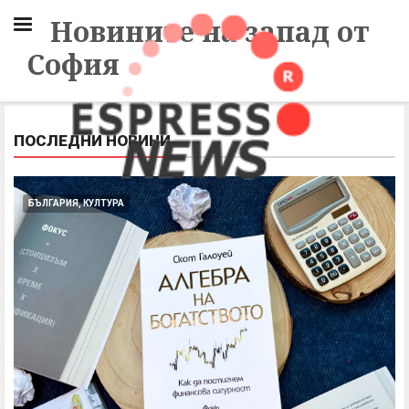
Новините на запад от
София
ПОСЛЕДНИ НОВИНИ
БЪЛГАРИЯ, КУЛТУРА