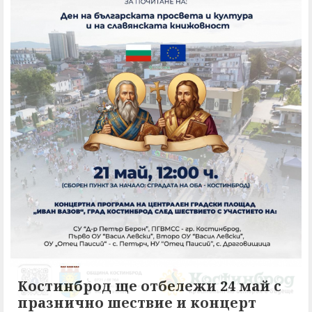
Костинброд ще отбележи 24 май с
празнично шествие и концерт