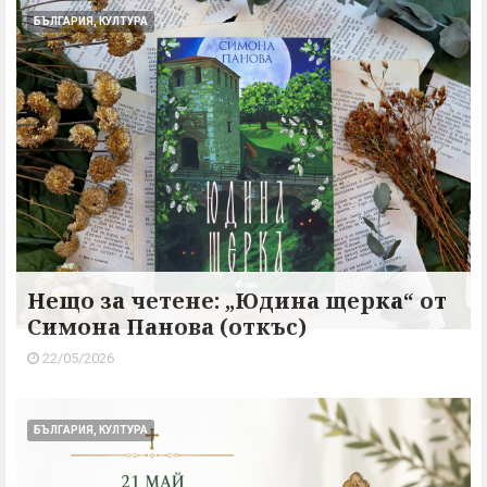
БЪЛГАРИЯ, КУЛТУРА
Нещо за четене: „Юдина щерка“ от
Симона Панова (откъс)
22/05/2026
БЪЛГАРИЯ, КУЛТУРА