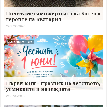
Почитаме саможертвата на Ботев и
героите на България
02/06/2026
БЪЛГАРИЯ, КУЛТУРА
Първи юни – празник на детството,
усмивките и надеждата
01/06/2026