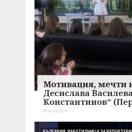
Мотивация, мечти и
Десислава Василева
Константинов“ (Пе
13/05/2025
БЪЛГАРИЯ, РАБОТИЛНИЦА ЗА РЕПОРТЕРИ