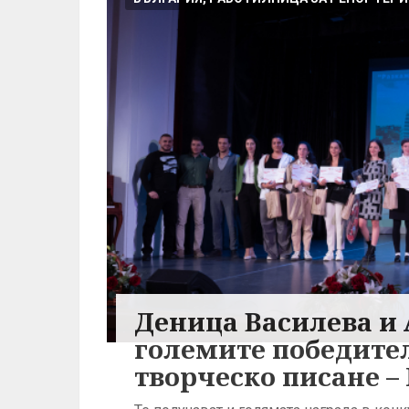
Деница Василева и 
големите победител
творческо писане –