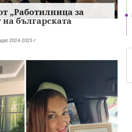
от „Работилница за
т на българската
дат 2024-2025 г.