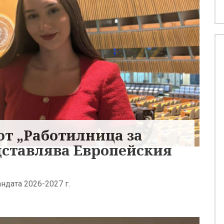
от „Работилница за
дставлява Европейския
ндата 2026-2027 г.