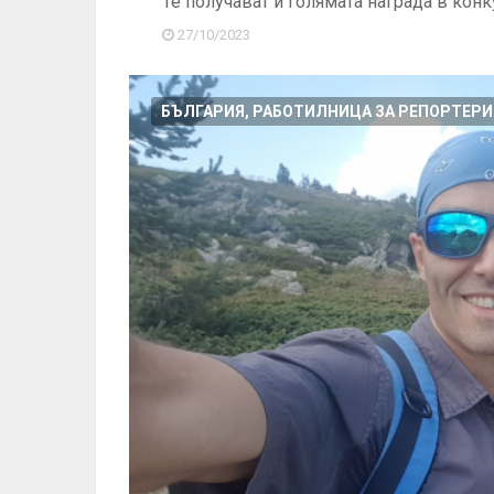
Te получават и голямата награда в ко
27/10/2023
БЪЛГАРИЯ, РАБОТИЛНИЦА ЗА РЕПОРТЕРИ