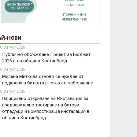
АЙ-НОВИ
07 Август 2026
Публично обсъждане Проект за Бюджет
2026 г. на община Костинброд
07 Август 2026
Милена Миткова отново се нуждае от
подкрепа в битката с тежкото заболяване
07 Август 2026
Официално откриване на Инсталация за
предварително третиране на битови
отпадъци и компостираща инсталация в
община Костинброд