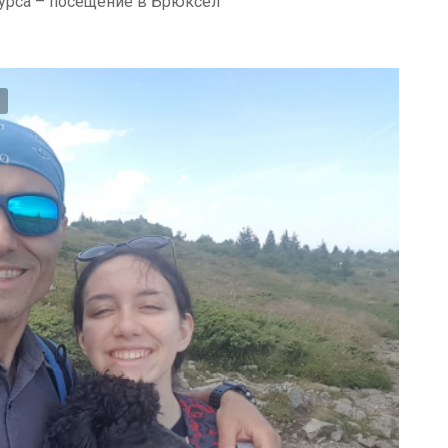
нкурса – посещение в Брюксел