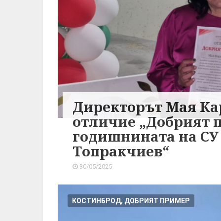
Директорът Мая К
отличие „Добрият п
годишнината на СУ
Топракчиев“
30/05/2025
КОСТИНБРОД, ДОБРИЯТ ПРИМЕР