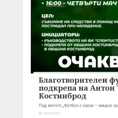
Благотворителен ф
подкрепа на Антон 
Костинброд
Под мотото „Футбол с кауза – заедно с
15/01/2025