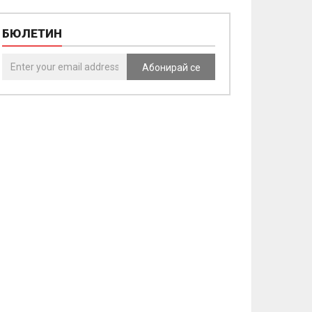
БЮЛЕТИН
Абонирай се