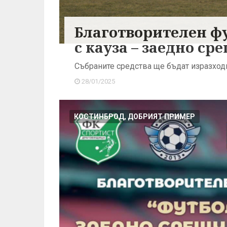
Благотворителен ф
с кауза – заедно ср
Събраните средства ще бъдат изразход
28/01/2025
КОСТИНБРОД, ДОБРИЯТ ПРИМЕР