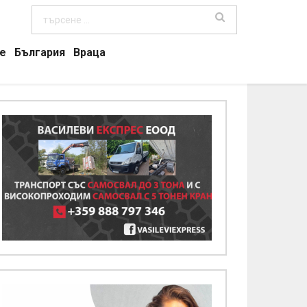
е
България
Враца