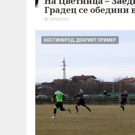
На Цветница – Заед
Градец се обедини 
14/04/2025
КОСТИНБРОД, ДОБРИЯТ ПРИМЕР