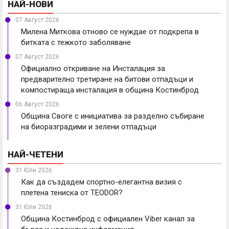
НАЙ-НОВИ
07 Август 2026
Милена Миткова отново се нуждае от подкрепа в
битката с тежкото заболяване
07 Август 2026
Официално откриване на Инсталация за
предварително третиране на битови отпадъци и
компостираща инсталация в община Костинброд
06 Август 2026
Община Своге с инициатива за разделно събиране
на биоразградими и зелени отпадъци
НАЙ-ЧЕТЕНИ
31 Юли 2026
Как да създадем спортно-елегантна визия с
плетена тениска от TEODOR?
31 Юли 2026
Община Костинброд с официален Viber канал за