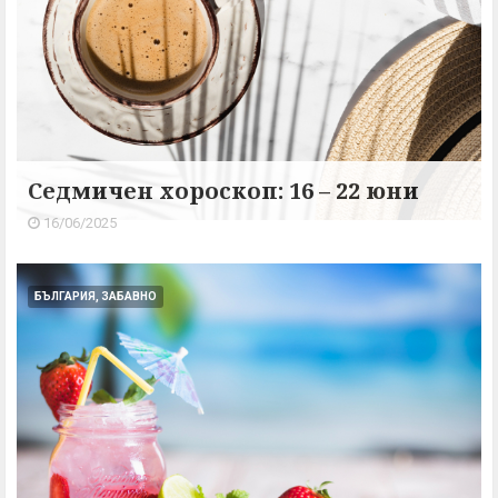
Седмичен хороскоп: 16 – 22 юни
16/06/2025
БЪЛГАРИЯ, ЗАБАВНО