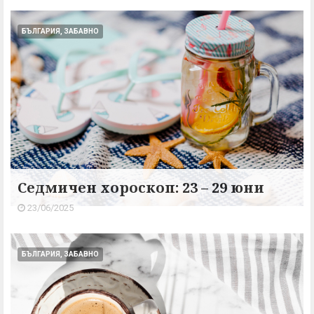
БЪЛГАРИЯ, ЗАБАВНО
Седмичен хороскоп: 23 – 29 юни
23/06/2025
БЪЛГАРИЯ, ЗАБАВНО