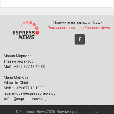
Новините на запад от София
Рекламна тарифа на EspressoNews
Мария Маркова
Главен редактор
Моб.: +359 877 13 19 33
Maria Markova
Editor-In-Chief
Mob.: +359 877 13 19 33
m.markova@espressonews.bg
office@espressonews.bg
© Espresso News 2026. Всички права запазени.