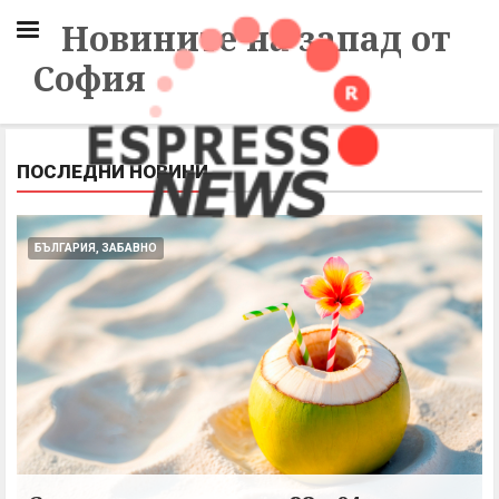
Новините на запад от
София
ПОСЛЕДНИ НОВИНИ
БЪЛГАРИЯ, ЗАБАВНО