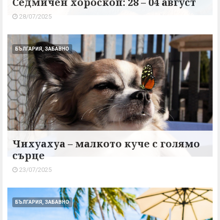
Седмичен хороскоп: 28 – 04 август
28/07/2025
БЪЛГАРИЯ, ЗАБАВНО
Чихуахуа – малкото куче с голямо
сърце
23/07/2025
БЪЛГАРИЯ, ЗАБАВНО