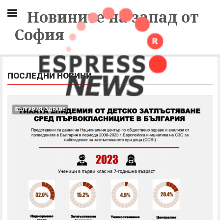
Новините на запад от
София
ПОСЛЕДНИ НОВИНИ
БЪЛГАРИЯ, ЗДРАВЕ