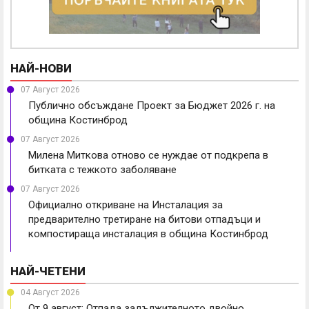
НАЙ-НОВИ
07 Август 2026
Публично обсъждане Проект за Бюджет 2026 г. на
община Костинброд
07 Август 2026
Милена Миткова отново се нуждае от подкрепа в
битката с тежкото заболяване
07 Август 2026
Официално откриване на Инсталация за
предварително третиране на битови отпадъци и
компостираща инсталация в община Костинброд
НАЙ-ЧЕТЕНИ
04 Август 2026
От 9 август: Отпада задължителното двойно