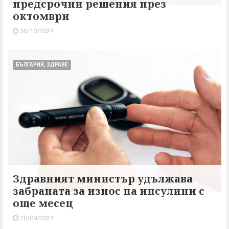
предсрочни решения през
октомври
30/10/2024
БЪЛГАРИЯ, ЗДРАВЕ
Здравният министър удължава
забраната за износ на инсулини с
още месец
20/09/2024