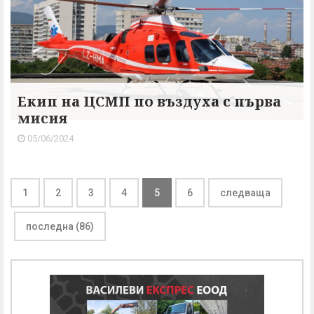
Екип на ЦСМП по въздуха с първа
мисия
05/06/2024
1
2
3
4
5
6
следваща
последна (86)