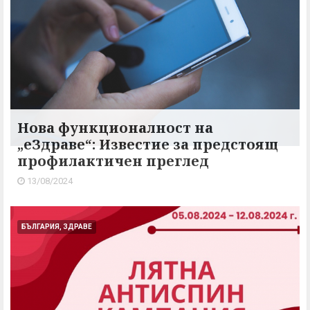
Нова функционалност на
„еЗдраве“: Известие за предстоящ
профилактичен преглед
13/08/2024
БЪЛГАРИЯ, ЗДРАВЕ