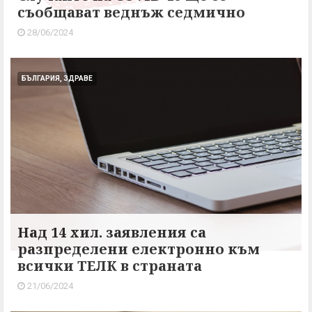
съобщават веднъж седмично
28/06/2024
БЪЛГАРИЯ, ЗДРАВЕ
Над 14 хил. заявления са
разпределени електронно към
всички ТЕЛК в страната
21/06/2024