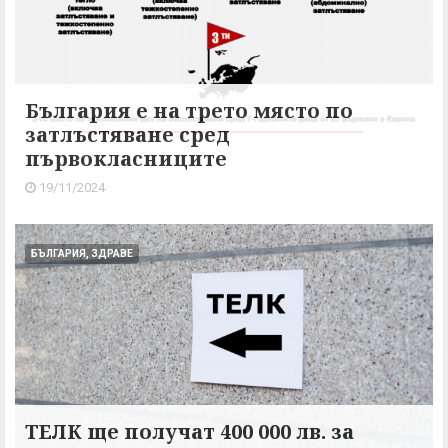
България е на трето място по
затлъстяване сред
първокласниците
19/11/2024
БЪЛГАРИЯ, ЗДРАВЕ
ТЕЛК ще получат 400 000 лв. за