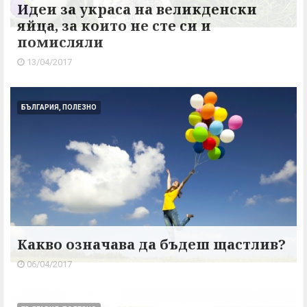
Идеи за украса на великденски
яйца, за които не сте си и
помисляли
13/04/2017
БЪЛГАРИЯ, ПОЛЕЗНО
Какво означава да бъдеш щастлив?
06/04/2017