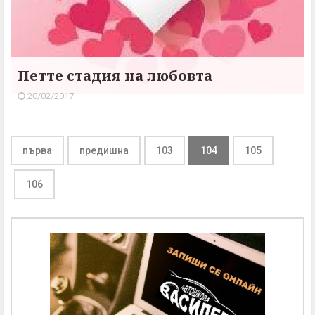
Петте стадия на любовта
20/02/2017
първа
предишна
103
104
105
106