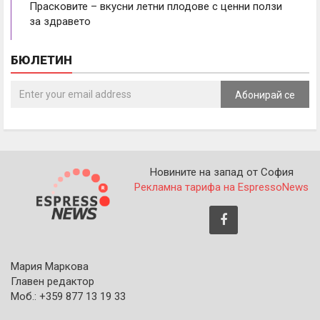
Прасковите – вкусни летни плодове с ценни ползи
за здравето
БЮЛЕТИН
Абонирай се
Новините на запад от София
Рекламна тарифа на EspressoNews
Мария Маркова
Главен редактор
Моб.: +359 877 13 19 33