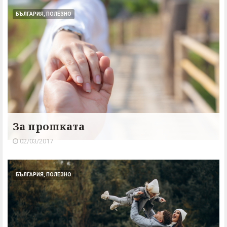
БЪЛГАРИЯ, ПОЛЕЗНО
За прошката
02/03/2017
БЪЛГАРИЯ, ПОЛЕЗНО