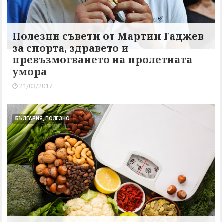
Полезни съвети от Мартин Гаджев
за спорта, здравето и
превъзмогването на пролетната
умора
21/03/2017
БЪЛГАРИЯ, ПОЛЕЗНО