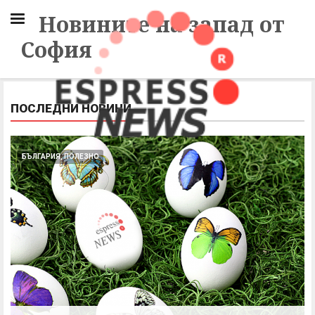
Новините на запад от
София
ПОСЛЕДНИ НОВИНИ
БЪЛГАРИЯ, ПОЛЕЗНО