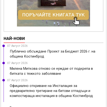
НАЙ-НОВИ
07 Август 2026
Публично обсъждане Проект за Бюджет 2026 г. на
община Костинброд
07 Август 2026
Милена Миткова отново се нуждае от подкрепа в
битката с тежкото заболяване
07 Август 2026
Официално откриване на Инсталация за
предварително третиране на битови отпадъци и
компостираща инсталация в община Костинброд