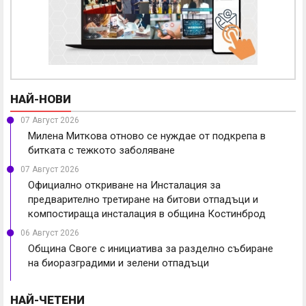
НАЙ-НОВИ
07 Август 2026
Милена Миткова отново се нуждае от подкрепа в
битката с тежкото заболяване
07 Август 2026
Официално откриване на Инсталация за
предварително третиране на битови отпадъци и
компостираща инсталация в община Костинброд
06 Август 2026
Община Своге с инициатива за разделно събиране
на биоразградими и зелени отпадъци
НАЙ-ЧЕТЕНИ