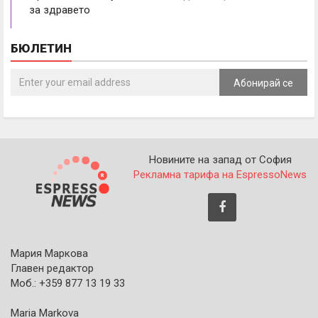
за здравето
БЮЛЕТИН
Абонирай се
Новините на запад от София
Рекламна тарифа на EspressoNews
Мария Маркова
Главен редактор
Моб.: +359 877 13 19 33
Maria Markova