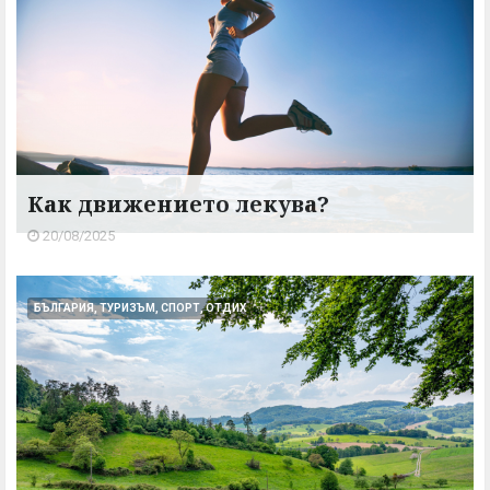
Как движението лекува?
20/08/2025
БЪЛГАРИЯ, ТУРИЗЪМ, СПОРТ, ОТДИХ