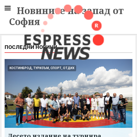
Новините на запад от
София
ПОСЛЕДНИ НОВИНИ
КОСТИНБРОД, ТУРИЗЪМ, СПОРТ, ОТДИХ
Десето издание на турнира