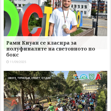
Рами Киуан се класира за
полуфиналите на световното по
бокс
11/09/2025
СВОГЕ, ТУРИЗЪМ, СПОРТ, ОТДИХ