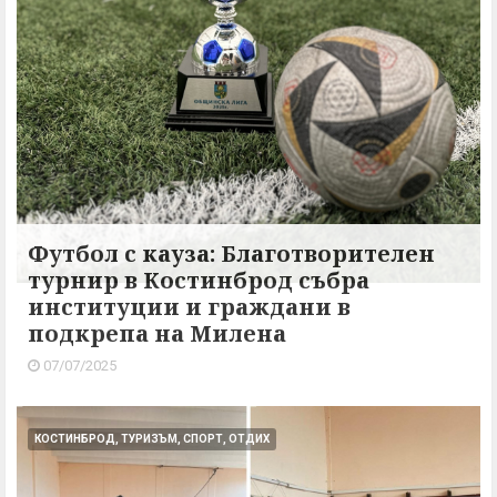
Футбол с кауза: Благотворителен
турнир в Костинброд събра
институции и граждани в
подкрепа на Милена
07/07/2025
КОСТИНБРОД, ТУРИЗЪМ, СПОРТ, ОТДИХ