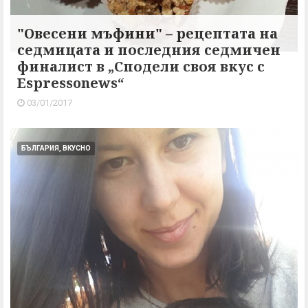
"Овесени мъфини" – рецептата на
седмицата и последния седмичен
финалист в „Сподели своя вкус с
Espressonews“
03/01/2017
БЪЛГАРИЯ, ВКУСНО