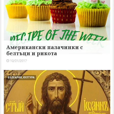
Американски палачинки с
белтъци и рикота
10/01/2017
БЪЛГАРИЯ, КУЛТУРА