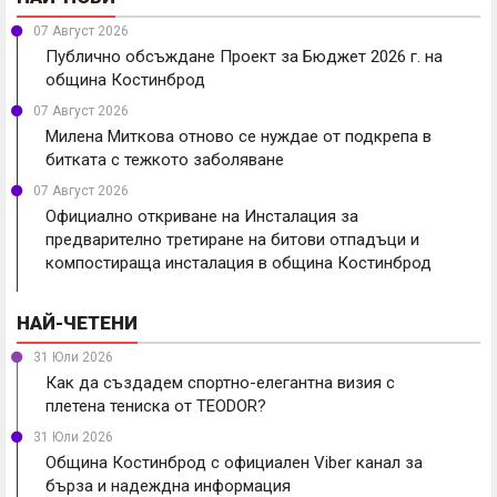
07 Август 2026
Публично обсъждане Проект за Бюджет 2026 г. на
община Костинброд
07 Август 2026
Милена Миткова отново се нуждае от подкрепа в
битката с тежкото заболяване
07 Август 2026
Официално откриване на Инсталация за
предварително третиране на битови отпадъци и
компостираща инсталация в община Костинброд
НАЙ-ЧЕТЕНИ
31 Юли 2026
Как да създадем спортно-елегантна визия с
плетена тениска от TEODOR?
31 Юли 2026
Община Костинброд с официален Viber канал за
бърза и надеждна информация