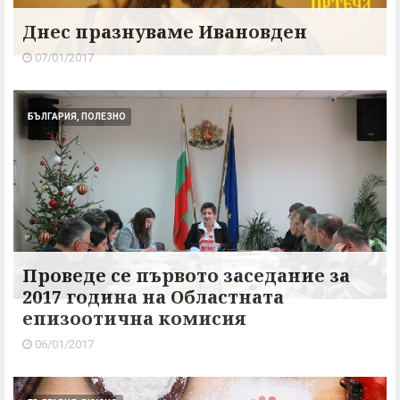
Днес празнуваме Ивановден
07/01/2017
БЪЛГАРИЯ, ПОЛЕЗНО
Проведе се първото заседание за
2017 година на Областната
епизоотична комисия
06/01/2017