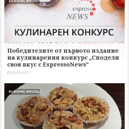
БЪЛГАРИЯ, ВКУСНО
Победителите от първото издание
на кулинарения конкурс „Сподели
своя вкус с EspressoNews”
03/01/2017
БЪЛГАРИЯ, ВКУСНО