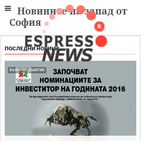
Новините на запад от
София
ПОСЛЕДНИ НОВИНИ
БЪЛГАРИЯ, СЪБИТИЯ