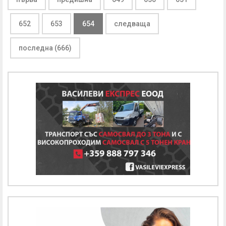
652
653
654
следваща
последна (666)