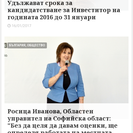
Удължават срока за
кандидатстване за Инвеститор на
годината 2016 до 31 януари
16/01/2017
БЪЛГАРИЯ, ОБЩЕСТВО
Росица Иванова, Областен
управител на Софийска област:
"Без да целя да давам оценки, ще
определя работата на местната