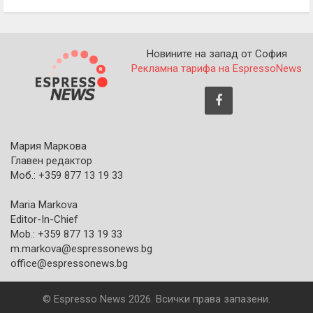
Новините на запад от София
Рекламна тарифа на EspressoNews
Мария Маркова
Главен редактор
Моб.: +359 877 13 19 33
Maria Markova
Editor-In-Chief
Mob.: +359 877 13 19 33
m.markova@espressonews.bg
office@espressonews.bg
© Espresso News 2026. Всички права запазени.