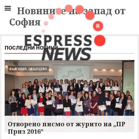
Новините на запад от
София
ПОСЛЕДНИ НОВИНИ
БЪЛГАРИЯ, ОБЩЕСТВО
Отворено писмо от журито на „ПР
Приз 2016”