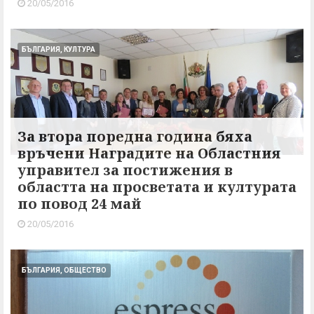
20/05/2016
БЪЛГАРИЯ, КУЛТУРА
За втора поредна година бяха
връчени Наградите на Областния
управител за постижения в
областта на просветата и културата
по повод 24 май
20/05/2016
БЪЛГАРИЯ, ОБЩЕСТВО