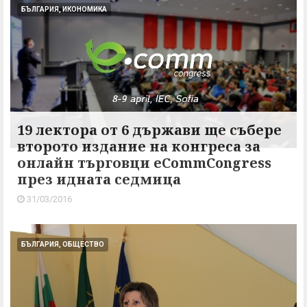
БЪЛГАРИЯ, ИКОНОМИКА
19 лектора от 6 държави ще събере
второто издание на конгреса за
онлайн търговци eCommCongress
през идната седмица
31/03/2016
БЪЛГАРИЯ, ОБЩЕСТВО