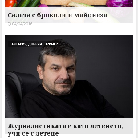
Салата с броколи и майонеза
04/04/2016
БЪЛГАРИЯ, ДОБРИЯТ ПРИМЕР
Журналистиката е като летенето,
учи се с летене