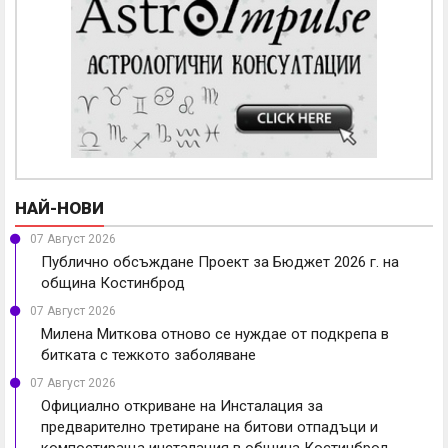
НАЙ-НОВИ
07 Август 2026
Публично обсъждане Проект за Бюджет 2026 г. на
община Костинброд
07 Август 2026
Милена Миткова отново се нуждае от подкрепа в
битката с тежкото заболяване
07 Август 2026
Официално откриване на Инсталация за
предварително третиране на битови отпадъци и