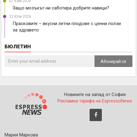
07 Юли 2026
Защо мозъкът ни саботира добрите навици?
22 Юли 2026
Прасковите – вкусни летни плодове с ценни ползи
за здравето
БЮЛЕТИН
Абонирай се
Новините на запад от София
Рекламна тарифа на EspressoNews
Мария Маркова