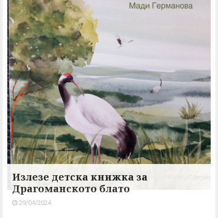
Излезе детска книжка за
Драгоманското блато
29/04/2024