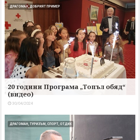
ДРАГОМАН, ДОБРИЯТ ПРИМЕР
20 години Програма „Топъл обяд“
(видео)
30/04/2024
ДРАГОМАН, ТУРИЗЪМ, СПОРТ, ОТДИХ