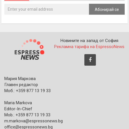
Абонирай се
Новините на запад от София
Рекламна тарифа на EspressoNews
Мария Маркова
Главен редактор
Моб.: +359 877 13 19 33
Maria Markova
Editor-In-Chief
Mob.: +359 877 13 19 33
m.markova@espressonews.bg
office@espressonews.bg