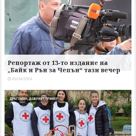
Репортаж от 13-то издание на
„Байк и Рън за Чепън“ тази вечер
30/04/2024
ДРАГОМАН, ДОБРИЯТ ПРИМЕР