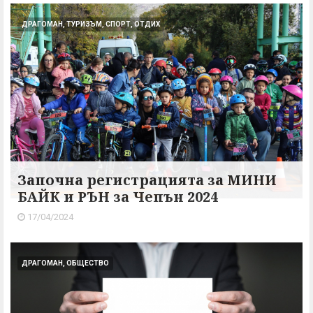
ДРАГОМАН, ТУРИЗЪМ, СПОРТ, ОТДИХ
Започна регистрацията за МИНИ
БАЙК и РЪН за Чепън 2024
17/04/2024
ДРАГОМАН, ОБЩЕСТВО