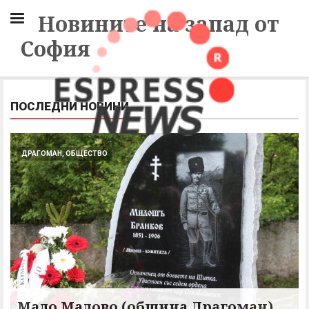
Новините на запад от
София
ПОСЛЕДНИ НОВИНИ
ДРАГОМАН, ОБЩЕСТВО
Мало Малово (община Драгоман)