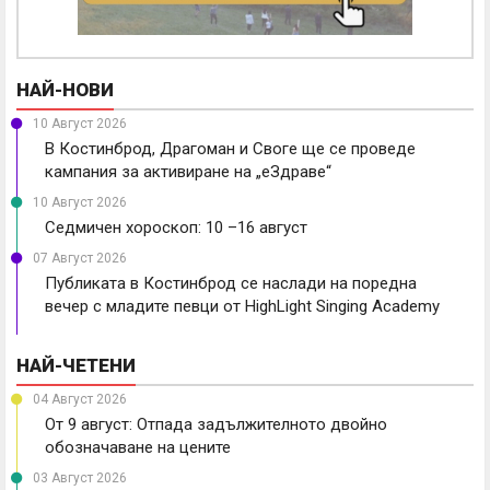
НАЙ-НОВИ
10 Август 2026
В Костинброд, Драгоман и Своге ще се проведе
кампания за активиране на „еЗдраве“
10 Август 2026
Седмичен хороскоп: 10 –16 август
07 Август 2026
Публиката в Костинброд се наслади на поредна
вечер с младите певци от HighLight Singing Academy
НАЙ-ЧЕТЕНИ
04 Август 2026
От 9 август: Отпада задължителното двойно
обозначаване на цените
03 Август 2026