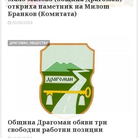
откриха паметник на Милош
Бранков (Комитата)
20/05/2024
ДРАГОМАН, ОБЩЕСТВО
Община Драгоман обяви три
свободни работни позиции