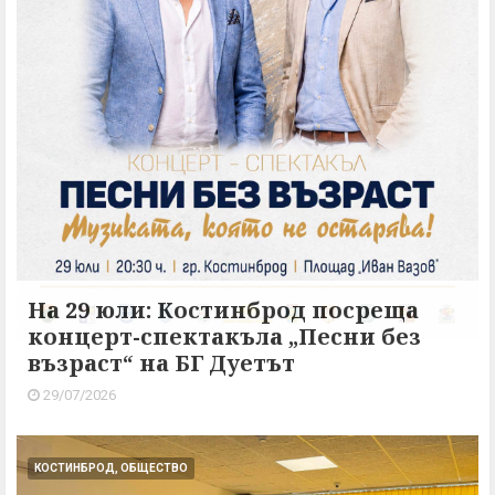
На 29 юли: Костинброд посреща
концерт-спектакъла „Песни без
възраст“ на БГ Дуетът
29/07/2026
КОСТИНБРОД, ОБЩЕСТВО