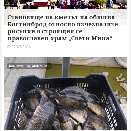
Становище на кметът на община
Костинброд относно изчезналите
рисунки в строящия се
православен храм „Свети Мина“
27/07/2026
КОСТИНБРОД, ОБЩЕСТВО