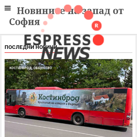
Новините на запад от
София
ПОСЛЕДНИ НОВИНИ
КОСТИНБРОД, ОБЩЕСТВО