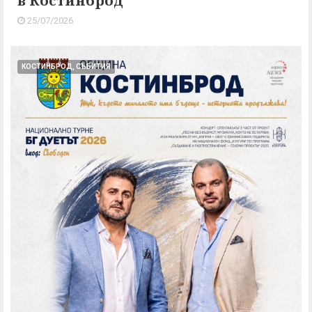
в Костинброд
25/07/2026
КОСТИНБРОД, СЪБИТИЯ