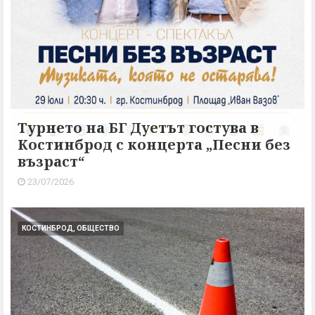
Турнето на БГ Дуетът гостува в
Костинброд с концерта „Песни без
възраст“
23/07/2026
КОСТИНБРОД, ОБЩЕСТВО