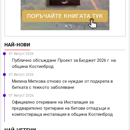
НАЙ-НОВИ
07 Август 2026
Публично обсъждане Проект за Бюджет 2026 г. на
община Костинброд
07 Август 2026
Милена Миткова отново се нуждае от подкрепа в
битката с тежкото заболяване
07 Август 2026
Официално откриване на Инсталация за
предварително третиране на битови отпадъци и
компостираща инсталация в община Костинброд
НАЙ-ЧЕТЕНИ