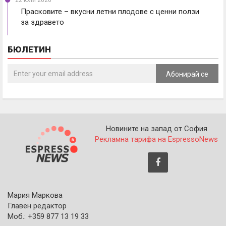
Прасковите – вкусни летни плодове с ценни ползи
за здравето
БЮЛЕТИН
Абонирай се
Новините на запад от София
Рекламна тарифа на EspressoNews
Мария Маркова
Главен редактор
Моб.: +359 877 13 19 33