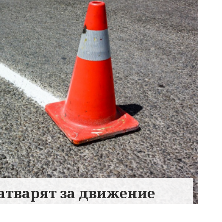
 Затварят за движение