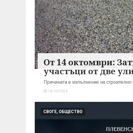
От 14 октомври: За
участъци от две ули
Причината е изпълнение на строително
14/10/2024
СВОГЕ, ОБЩЕСТВО