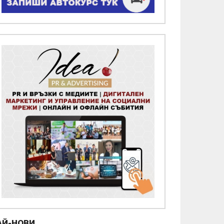
АЙ-НОВИ