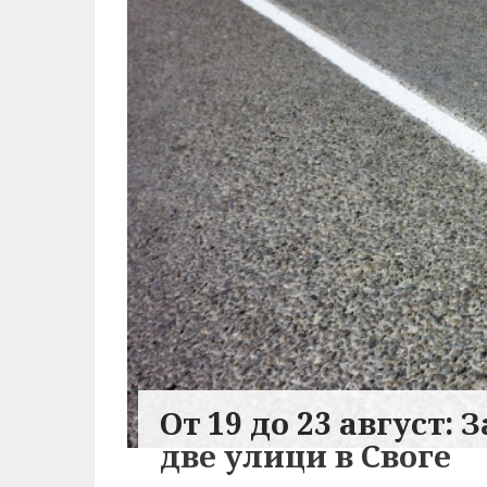
От 19 до 23 август:
две улици в Своге