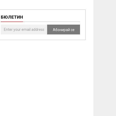
БЮЛЕТИН
Абонирай се