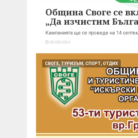
Oбщина Своге се в
„Да изчистим Бълг
Кампанията ще се проведе на 14 септе
03/09/2024
СВОГЕ, ТУРИЗЪМ, СПОРТ, ОТДИХ