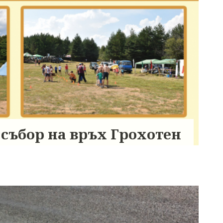
 събор на връх Грохотен