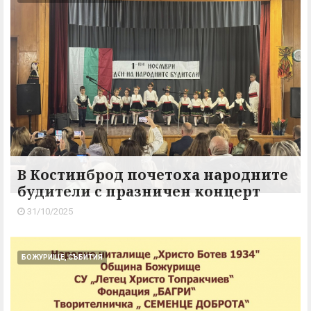
В Костинброд почетоха народните
будители с празничен концерт
31/10/2025
БОЖУРИЩЕ, СЪБИТИЯ