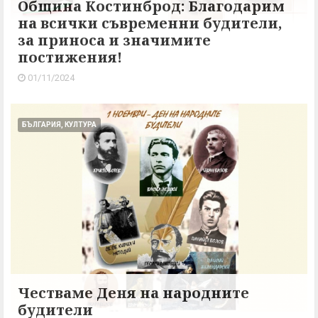
Община Костинброд: Благодарим
на всички съвременни будители,
за приноса и значимите
постижения!
01/11/2024
БЪЛГАРИЯ, КУЛТУРА
Честваме Деня на народните
будители