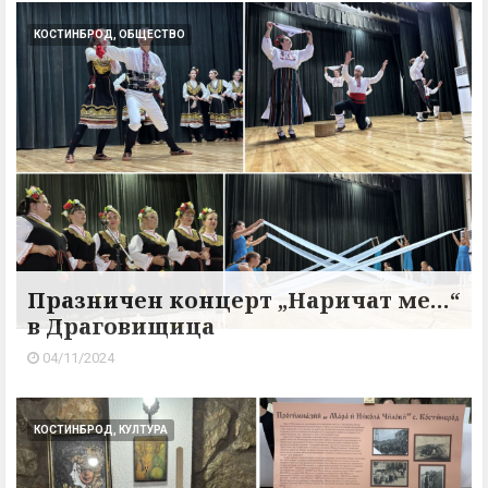
КОСТИНБРОД, ОБЩЕСТВО
Празничен концерт „Наричат ме…“
в Драговищица
04/11/2024
КОСТИНБРОД, КУЛТУРА