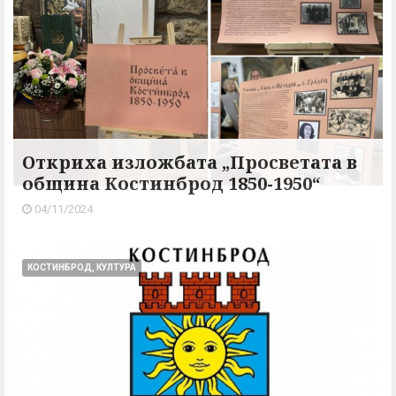
Откриха изложбата „Просветата в
община Костинброд 1850-1950“
04/11/2024
КОСТИНБРОД, КУЛТУРА