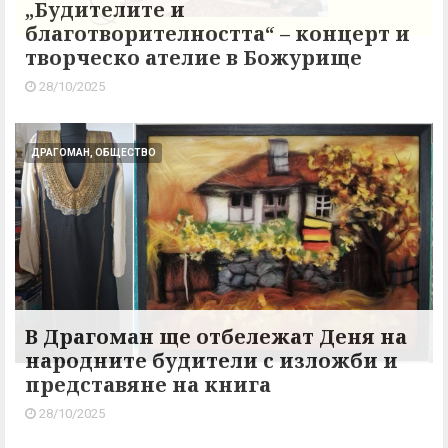
„Будителите и
благотворителността“ – концерт и
творческо ателие в Божурище
28/10/2025
ДРАГОМАН, ОБЩЕСТВО
В Драгоман ще отбележат Деня на
народните будители с изложби и
представяне на книга
28/10/2025