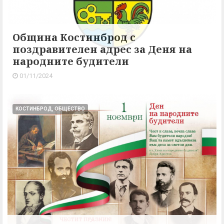
Община Костинброд с
поздравителен адрес за Деня на
народните будители
01/11/2024
КОСТИНБРОД, ОБЩЕСТВО