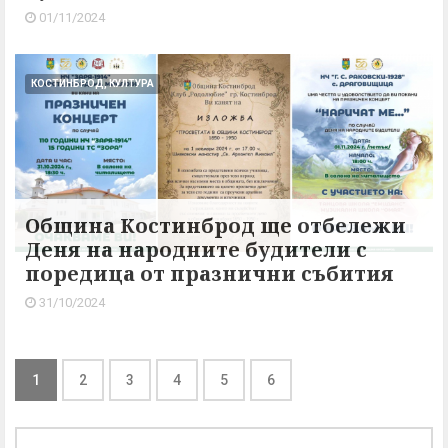
01/11/2024
КОСТИНБРОД, КУЛТУРА
Община Костинброд ще отбележи
Деня на народните будители с
поредица от празнични събития
31/10/2024
1
2
3
4
5
6