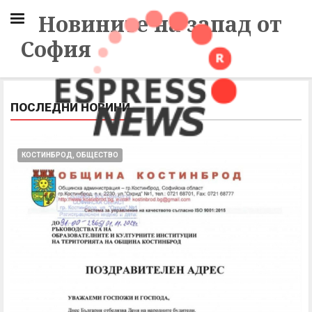
Новините на запад от
София
ПОСЛЕДНИ НОВИНИ
КОСТИНБРОД, ОБЩЕСТВО