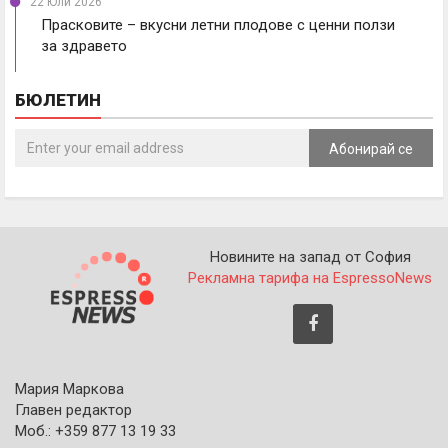
22 Юли 2026
Прасковите – вкусни летни плодове с ценни ползи
за здравето
БЮЛЕТИН
Абонирай се
Новините на запад от София
Рекламна тарифа на EspressoNews
Мария Маркова
Главен редактор
Моб.: +359 877 13 19 33