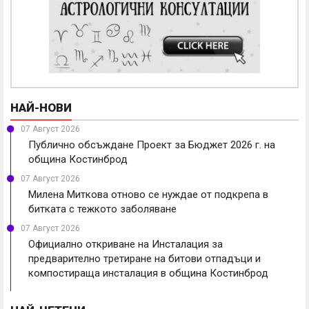
НАЙ-НОВИ
07 Август 2026
Публично обсъждане Проект за Бюджет 2026 г. на
община Костинброд
07 Август 2026
Милена Миткова отново се нуждае от подкрепа в
битката с тежкото заболяване
07 Август 2026
Официално откриване на Инсталация за
предварително третиране на битови отпадъци и
компостираща инсталация в община Костинброд