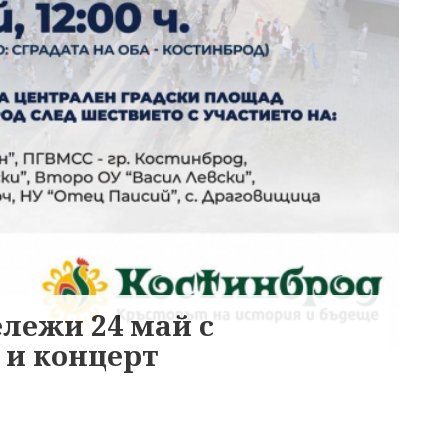
лежи 24 май с
 и концерт