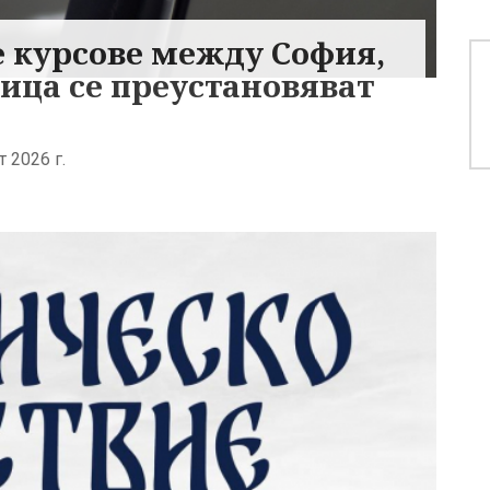
е курсове между София,
ица се преустановяват
 2026 г.