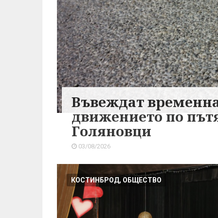
Въвеждат временна
движението по път
Голяновци
03/08/2026
КОСТИНБРОД, ОБЩЕСТВО