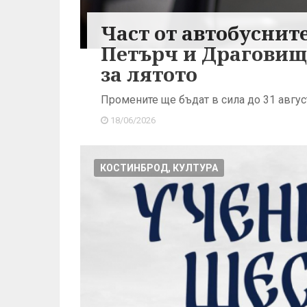
Част от автобуснит
Петърч и Драговищ
за лятото
Промените ще бъдат в сила до 31 август
18/06/2026
КОСТИНБРОД, КУЛТУРА