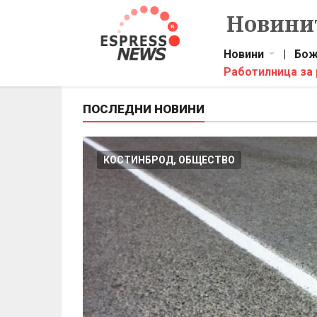
Новинит
Новини
|
Бож
Работилница за
ПОСЛЕДНИ НОВИНИ
КОСТИНБРОД, ОБЩЕСТВО