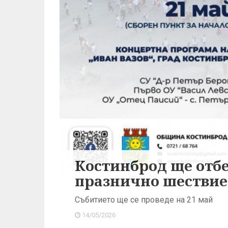
Костинброд ще отбе
празнично шествие
Събитието ще се проведе на 21 май
14/05/2026