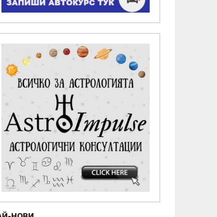
АЙ-НОВИ