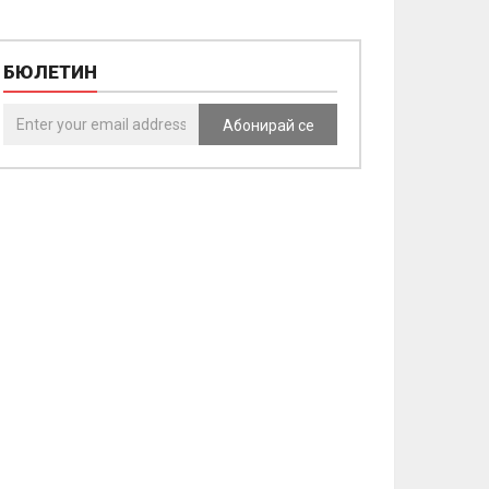
БЮЛЕТИН
Абонирай се