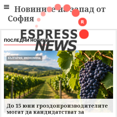
Новините на запад от
София
ПОСЛЕДНИ НОВИНИ
БЪЛГАРИЯ, ИКОНОМИКА
До 15 юни гроздопроизводителите
могат да кандидатстват за