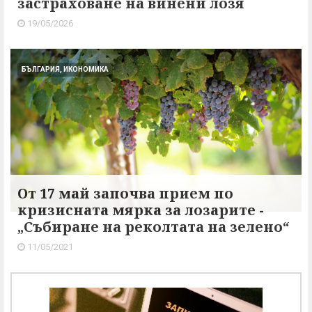
застраховане на винени лозя
19/05/2026
БЪЛГАРИЯ, ИКОНОМИКА
От 17 май започва прием по
кризисната мярка за лозарите -
„Събиране на реколтата на зелено“
11/05/2021