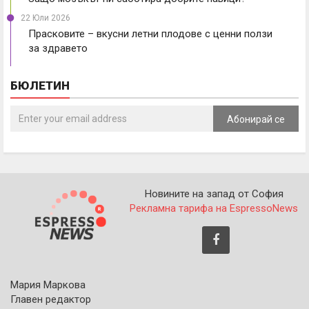
22 Юли 2026
Прасковите – вкусни летни плодове с ценни ползи
за здравето
БЮЛЕТИН
Абонирай се
Новините на запад от София
Рекламна тарифа на EspressoNews
Мария Маркова
Главен редактор