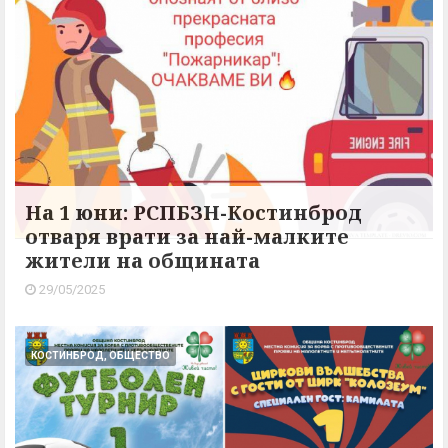
На 1 юни: РСПБЗН-Костинброд
отваря врати за най-малките
жители на общината
29/05/2025
КОСТИНБРОД, ОБЩЕСТВО