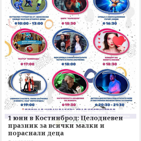
1 юни в Костинброд: Целодневен
празник за всички малки и
пораснали деца