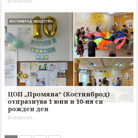
16/05/2025
КОСТИНБРОД, ОБЩЕСТВО
ЦОП „Промяна“ (Костинброд)
отпразнува 1 юни и 10-ия си
рожден ден
05/06/2024