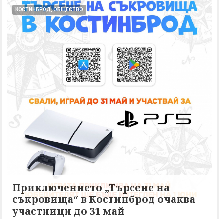
КОСТИНБРОД, ОБЩЕСТВО
Приключението „Търсене на
съкровища“ в Костинброд очаква
участници до 31 май