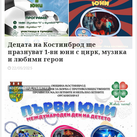
Децата на Костинброд ще
празнуват 1-ви юни с цирк, музика
и любими герои
22/05/2025
КОСТИНБРОД, СЪБИТИЯ