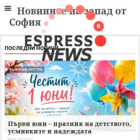
Новините на запад от
София
ПОСЛЕДНИ НОВИНИ
БЪЛГАРИЯ, КУЛТУРА
Първи юни – празник на детството,
усмивките и надеждата