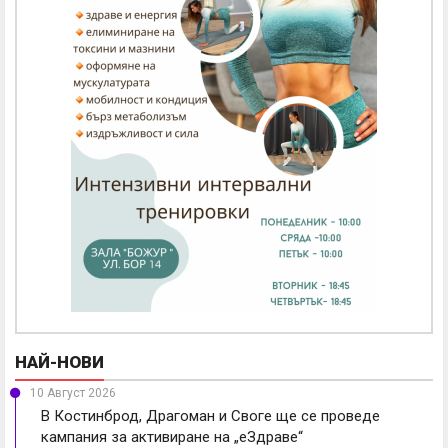
НАЙ-НОВИ
10 Август 2026
В Костинброд, Драгоман и Своге ще се проведе
кампания за активиране на „еЗдраве“