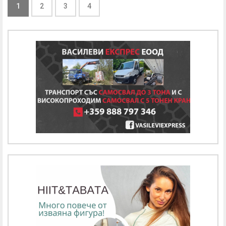
1
2
3
4