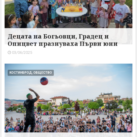
Децата на Богьовци, Градец и
Опицвет празнуваха Първи юни
03/06/2025
КОСТИНБРОД, ОБЩЕСТВО