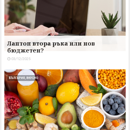
Лаптоп втора ръка или нов
бюджетен?
03/12/2025
БЪЛГАРИЯ, ВКУСНО