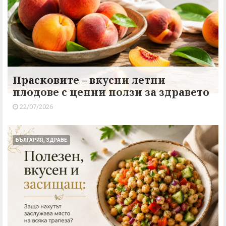
Прасковите – вкусни летни
плодове с ценни ползи за здравето
22/07/2026
БЪЛГАРИЯ, ЗДРАВЕ