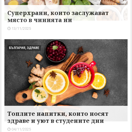
Суперхрани, които заслужават
място в чинията ни
13/11/2025
БЪЛГАРИЯ, ЗДРАВЕ
Топлите напитки, които носят
здраве и уют в студените дни
04/11/2025