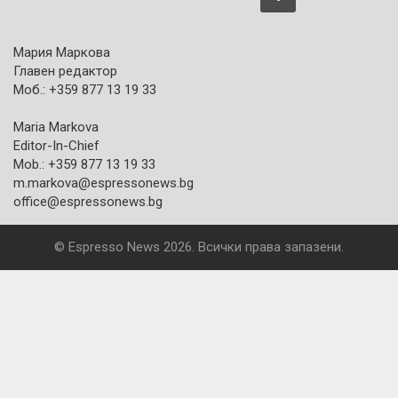
Мария Маркова
Главен редактор
Моб.: +359 877 13 19 33
Maria Markova
Editor-In-Chief
Mob.: +359 877 13 19 33
m.markova@espressonews.bg
office@espressonews.bg
© Espresso News 2026. Всички права запазени.