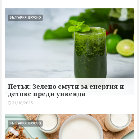
БЪЛГАРИЯ, ВКУСНО
Петък: Зелено смути за енергия и
детокс преди уикенда
31/10/2025
БЪЛГАРИЯ, ВКУСНО