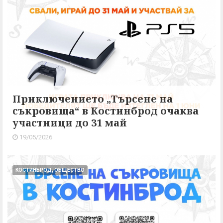
Приключението „Търсене на
съкровища“ в Костинброд очаква
участници до 31 май
19/05/2026
КОСТИНБРОД, ОБЩЕСТВО