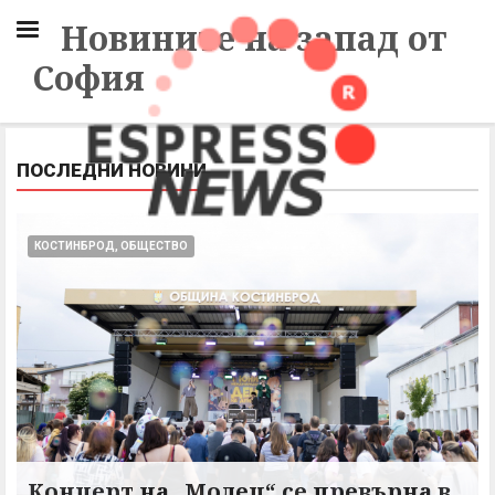
Новините на запад от
София
ПОСЛЕДНИ НОВИНИ
КОСТИНБРОД, ОБЩЕСТВО
Концерт на „Молец“ се превърна в