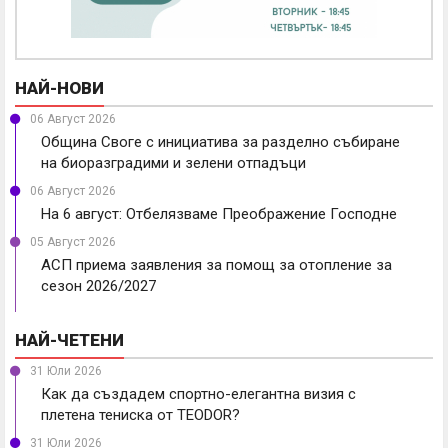
НАЙ-НОВИ
06 Август 2026
Община Своге с инициатива за разделно събиране
на биоразградими и зелени отпадъци
06 Август 2026
На 6 август: Отбелязваме Преображение Господне
05 Август 2026
АСП приема заявления за помощ за отопление за
сезон 2026/2027
НАЙ-ЧЕТЕНИ
31 Юли 2026
Как да създадем спортно-елегантна визия с
плетена тениска от TEODOR?
31 Юли 2026