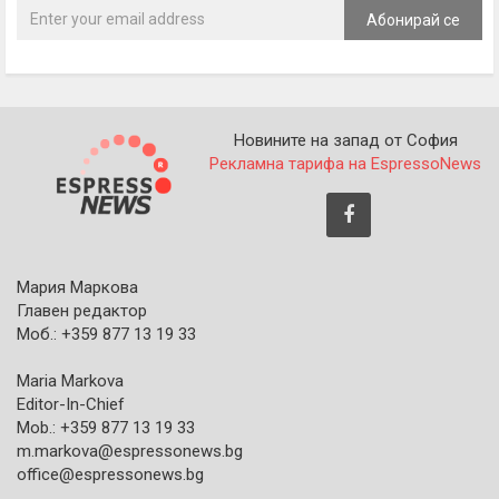
Абонирай се
Новините на запад от София
Рекламна тарифа на EspressoNews
Мария Маркова
Главен редактор
Моб.: +359 877 13 19 33
Maria Markova
Editor-In-Chief
Mob.: +359 877 13 19 33
m.markova@espressonews.bg
office@espressonews.bg