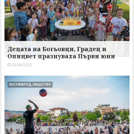
Децата на Богьовци, Градец и
Опицвет празнуваха Първи юни
03/06/2025
КОСТИНБРОД, ОБЩЕСТВО