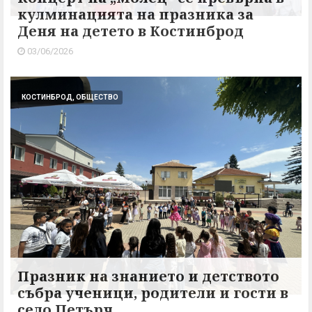
кулминацията на празника за
Деня на детето в Костинброд
03/06/2026
КОСТИНБРОД, ОБЩЕСТВО
Празник на знанието и детството
събра ученици, родители и гости в
село Петърч