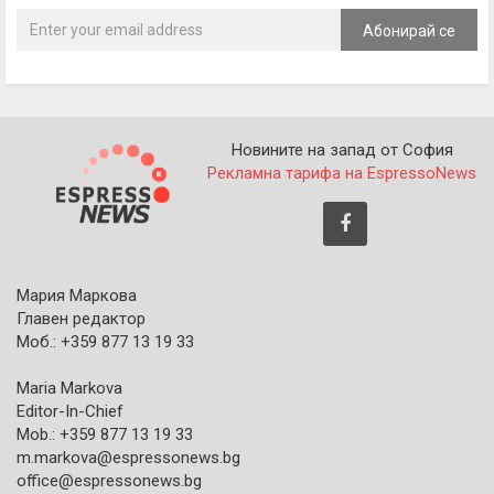
Абонирай се
Новините на запад от София
Рекламна тарифа на EspressoNews
Мария Маркова
Главен редактор
Моб.: +359 877 13 19 33
Maria Markova
Editor-In-Chief
Mob.: +359 877 13 19 33
m.markova@espressonews.bg
office@espressonews.bg