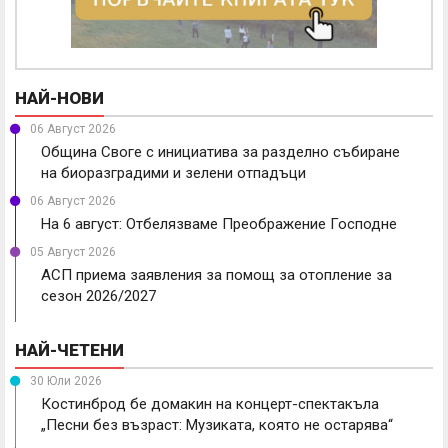
НАЙ-НОВИ
06 Август 2026
Община Своге с инициатива за разделно събиране
на биоразградими и зелени отпадъци
06 Август 2026
На 6 август: Отбелязваме Преображение Господне
05 Август 2026
АСП приема заявления за помощ за отопление за
сезон 2026/2027
НАЙ-ЧЕТЕНИ
30 Юли 2026
Костинброд бе домакин на концерт-спектакъла
„Песни без възраст: Музиката, която не остарява“