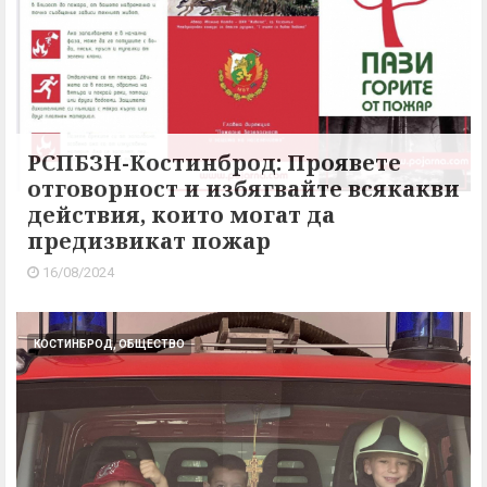
РСПБЗН-Костинброд: Проявете
отговорност и избягвайте всякакви
действия, които могат да
предизвикат пожар
16/08/2024
КОСТИНБРОД, ОБЩЕСТВО