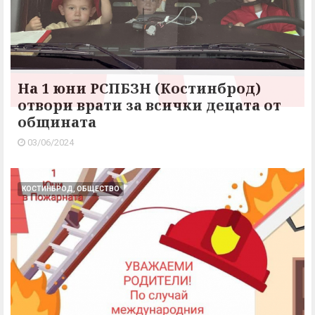
На 1 юни РСПБЗН (Костинброд)
отвори врати за всички децата от
общината
03/06/2024
КОСТИНБРОД, ОБЩЕСТВО