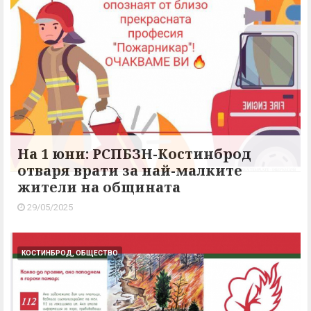
На 1 юни: РСПБЗН-Костинброд
отваря врати за най-малките
жители на общината
29/05/2025
КОСТИНБРОД, ОБЩЕСТВО