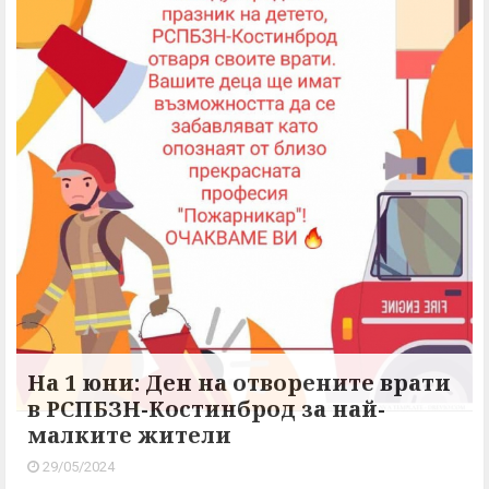
На 1 юни: Ден на отворените врати
в РСПБЗН-Костинброд за най-
малките жители
29/05/2024