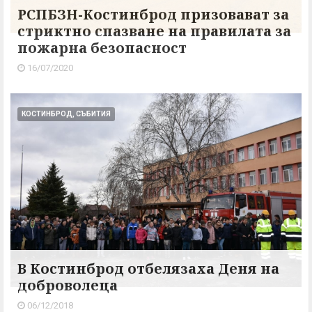
РСПБЗН-Костинброд призовават за
стриктно спазване на правилата за
пожарна безопасност
16/07/2020
КОСТИНБРОД, СЪБИТИЯ
В Костинброд отбелязаха Деня на
доброволеца
06/12/2018