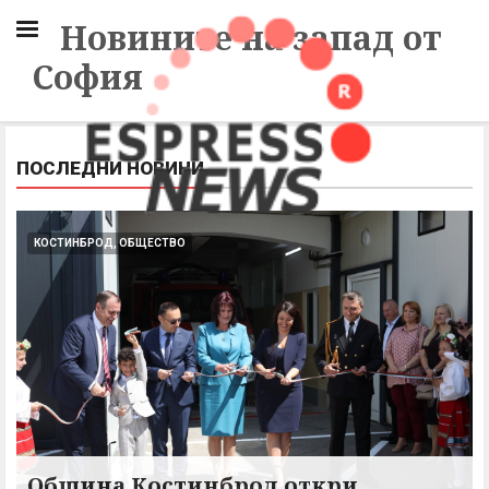
Новините на запад от
София
ПОСЛЕДНИ НОВИНИ
КОСТИНБРОД, ОБЩЕСТВО
Община Костинброд откри