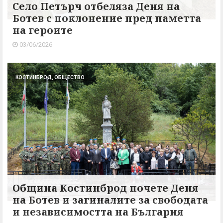
Село Петърч отбеляза Деня на
Ботев с поклонение пред паметта
на героите
03/06/2026
КОСТИНБРОД, ОБЩЕСТВО
Община Костинброд почете Деня
на Ботев и загиналите за свободата
и независимостта на България