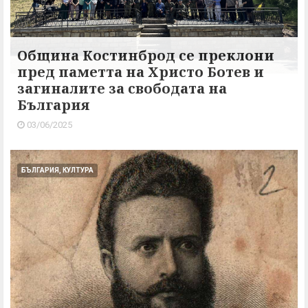
Oбщина Костинброд се преклони
пред паметта на Христо Ботев и
загиналите за свободата на
България
03/06/2025
БЪЛГАРИЯ, КУЛТУРА