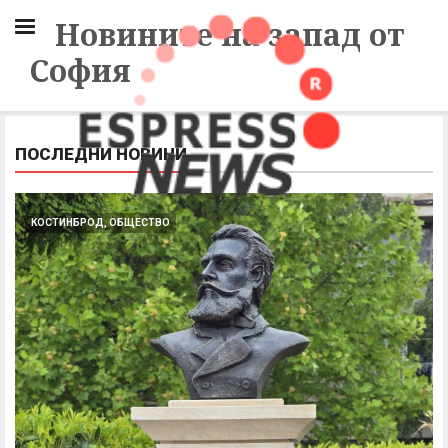
Новините на запад от
София
ПОСЛЕДНИ НОВИНИ
КОСТИНБРОД, ОБЩЕСТВО