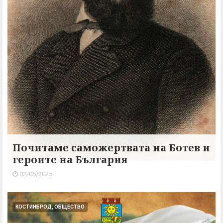
Почитаме саможертвата на Ботев и
героите на България
02/06/2025
КОСТИНБРОД, ОБЩЕСТВО