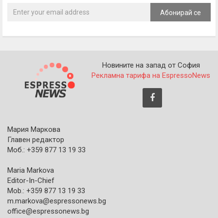
Абонирай се
Новините на запад от София
Рекламна тарифа на EspressoNews
Мария Маркова
Главен редактор
Моб.: +359 877 13 19 33
Maria Markova
Editor-In-Chief
Mob.: +359 877 13 19 33
m.markova@espressonews.bg
office@espressonews.bg