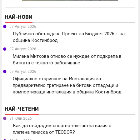
НАЙ-НОВИ
07 Август 2026
Публично обсъждане Проект за Бюджет 2026 г. на
община Костинброд
07 Август 2026
Милена Миткова отново се нуждае от подкрепа в
битката с тежкото заболяване
07 Август 2026
Официално откриване на Инсталация за
предварително третиране на битови отпадъци и
компостираща инсталация в община Костинброд
НАЙ-ЧЕТЕНИ
31 Юли 2026
Как да създадем спортно-елегантна визия с
плетена тениска от TEODOR?