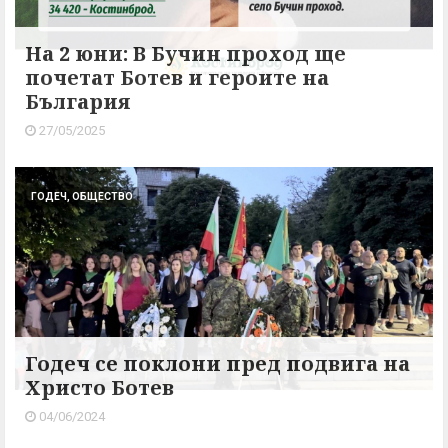
На 2 юни: В Бучин проход ще
почетат Ботев и героите на
България
27/05/2025
ГОДЕЧ, ОБЩЕСТВО
Годеч се поклони пред подвига на
Христо Ботев
04/06/2024