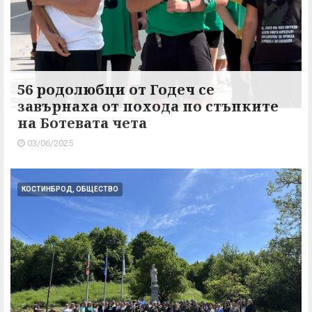
56 родолюбци от Годеч се
завърнаха от похода по стъпките
на Ботевата чета
03/06/2025
КОСТИНБРОД, ОБЩЕСТВО