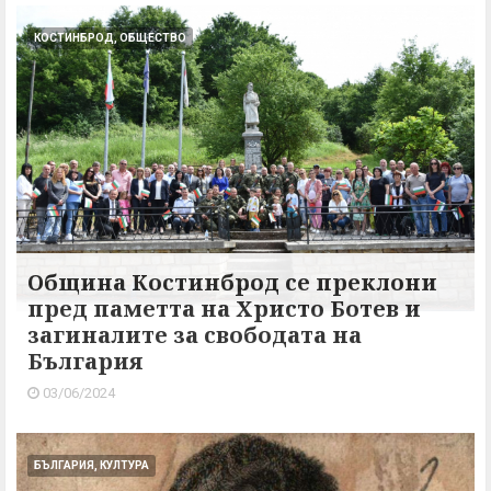
КОСТИНБРОД, ОБЩЕСТВО
Oбщина Костинброд се преклони
пред паметта на Христо Ботев и
загиналите за свободата на
България
03/06/2024
БЪЛГАРИЯ, КУЛТУРА