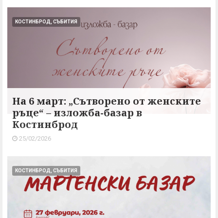
КОСТИНБРОД, СЪБИТИЯ
На 6 март: „Сътворено от женските
ръце“ – изложба-базар в
Костинброд
25/02/2026
КОСТИНБРОД, СЪБИТИЯ