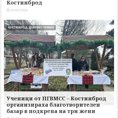
Костинброд
20/02/2026
КОСТИНБРОД, ДОБРИЯТ ПРИМЕР
Ученици от ПГВМСС – Костинброд
организираха благотворителен
базар в подкрепа на три жени