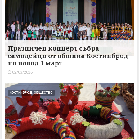
Празничен концерт събра
самодейци от община Костинброд
по повод 1 март
02/03/2026
КОСТИНБРОД, ОБЩЕСТВО