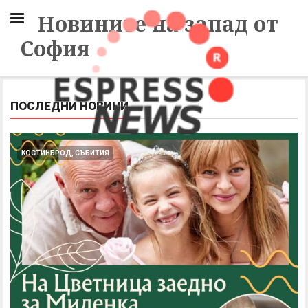
Новините на запад от
София
ПОСЛЕДНИ НОВИНИ
КОСТИНБРОД, СЪБИТИЯ