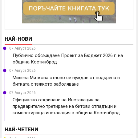
НАЙ-НОВИ
07 Август 2026
Публично обсъждане Проект за Бюджет 2026 г. на
община Костинброд
07 Август 2026
Милена Миткова отново се нуждае от подкрепа в
битката с тежкото заболяване
07 Август 2026
Официално откриване на Инсталация за
предварително третиране на битови отпадъци и
компостираща инсталация в община Костинброд
НАЙ-ЧЕТЕНИ