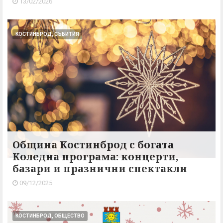
13/02/2026
КОСТИНБРОД, СЪБИТИЯ
Община Костинброд с богата
Коледна програма: концерти,
базари и празнични спектакли
09/12/2025
КОСТИНБРОД, ОБЩЕСТВО