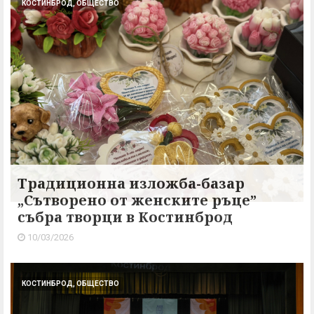
КОСТИНБРОД, ОБЩЕСТВО
Традиционна изложба-базар
„Сътворено от женските ръце”
събра творци в Костинброд
10/03/2026
КОСТИНБРОД, ОБЩЕСТВО