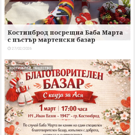
Костинброд посрещна Баба Марта
с пъстър мартенски базар
27/02/2026
КОСТИНБРОД, ОБЩЕСТВО