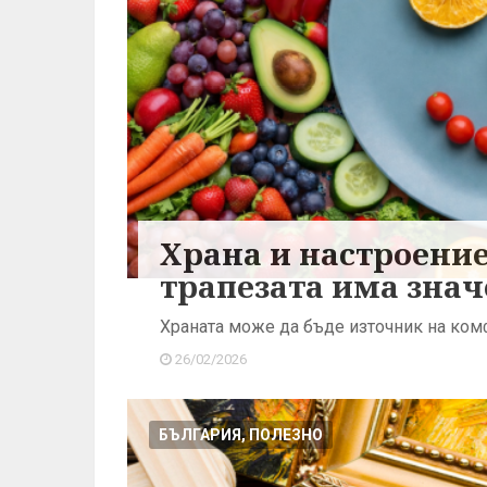
Храна и настроение
трапезата има зна
Храната може да бъде източник на комф
26/02/2026
БЪЛГАРИЯ, ПОЛЕЗНО