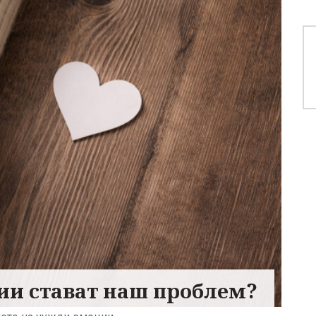
ии стават наш проблем?