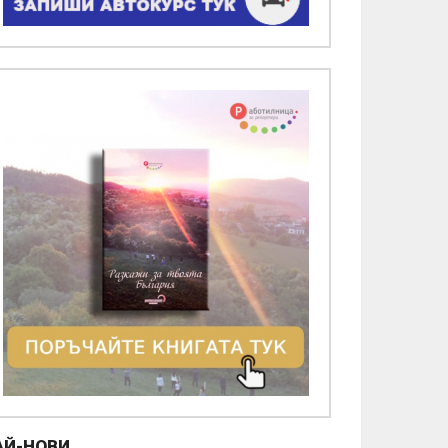
АЙ-НОВИ