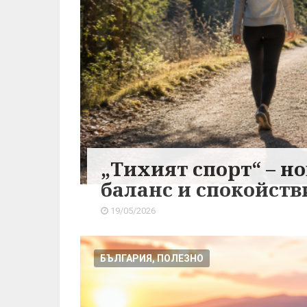
„Тихият спорт“ – н
баланс и спокойств
19/05/2026
БЪЛГАРИЯ, ПОЛЕЗНО