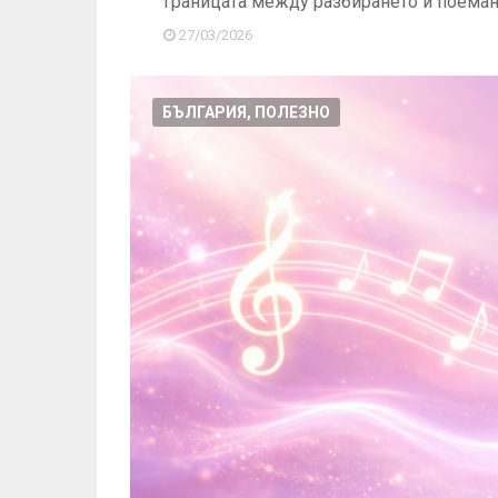
Границата между разбирането и поема
27/03/2026
БЪЛГАРИЯ, ПОЛЕЗНО