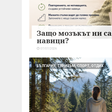
Защо мозъкът ни с
навици?
07/07/2026
БЪЛГАРИЯ, ТУРИЗЪМ, СПОРТ, ОТДИХ