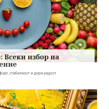
: Всеки избор на
чение
орт, стабилност и дори радост