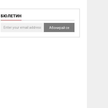
БЮЛЕТИН
Абонирай се