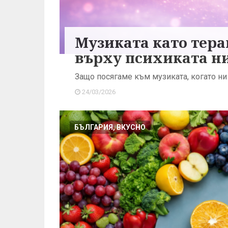
Музиката като тера
върху психиката н
Защо посягаме към музиката, когато ни
24/03/2026
БЪЛГАРИЯ, ВКУСНО