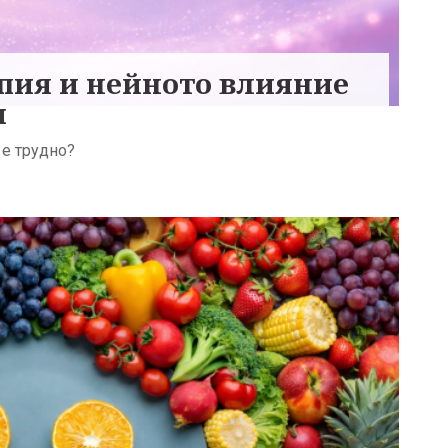
пия и нейното влияние
и
 е трудно?