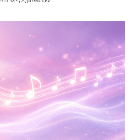
нето на чужди емоции