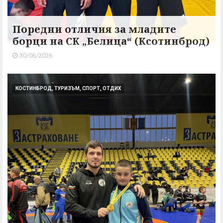
Поредни отличия за младите
борци на СК „Белица“ (Ксотинброд)
30/06/2026
КОСТИНБРОД, ТУРИЗЪМ, СПОРТ, ОТДИХ