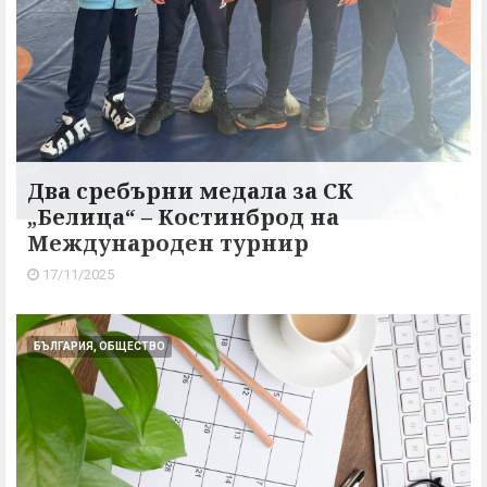
Два сребърни медала за СК
„Белица“ – Костинброд на
Международен турнир
17/11/2025
БЪЛГАРИЯ, ОБЩЕСТВО