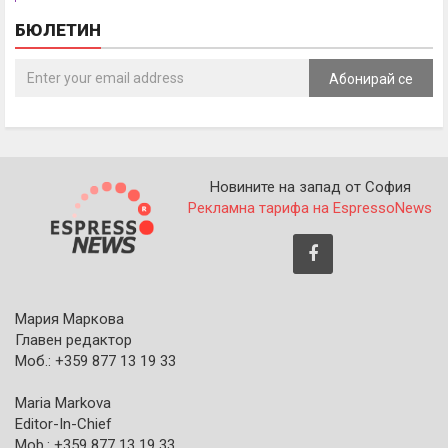
БЮЛЕТИН
Абонирай се
Новините на запад от София
Рекламна тарифа на EspressoNews
Мария Маркова
Главен редактор
Моб.: +359 877 13 19 33
Maria Markova
Editor-In-Chief
Mob.: +359 877 13 19 33