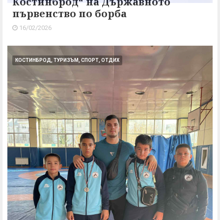
Костинброд“ на Държавното
първенство по борба
16/02/2026
КОСТИНБРОД, ТУРИЗЪМ, СПОРТ, ОТДИХ