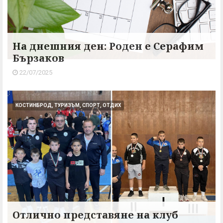
На днешния ден: Роден е Серафим
Бързаков
22/07/2025
КОСТИНБРОД, ТУРИЗЪМ, СПОРТ, ОТДИХ
Отлично представяне на клуб