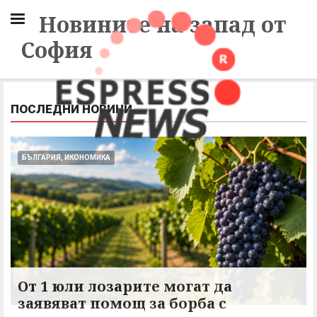
Новините на запад от
София
ПОСЛЕДНИ НОВИНИ
БЪЛГАРИЯ, ИКОНОМИКА
От 1 юли лозарите могат да
заявяват помощ за борба с