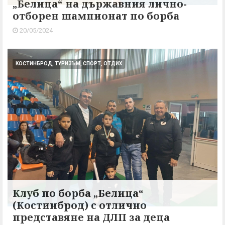
„Белица“ на държавния лично-
отборен шампионат по борба
20/05/2024
КОСТИНБРОД, ТУРИЗЪМ, СПОРТ, ОТДИХ
Клуб по борба „Белица“
(Костинброд) с отлично
представяне на ДЛП за деца