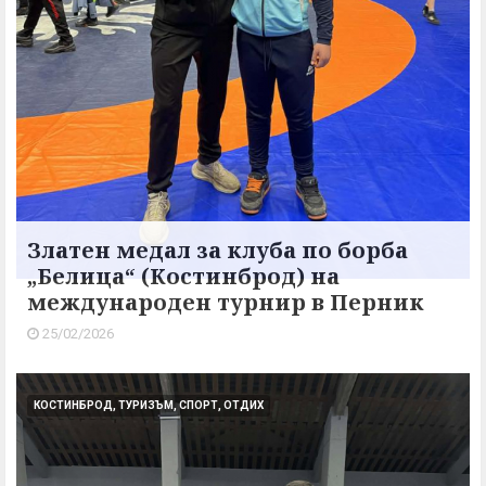
Златен медал за клуба по борба
„Белица“ (Костинброд) на
международен турнир в Перник
25/02/2026
КОСТИНБРОД, ТУРИЗЪМ, СПОРТ, ОТДИХ