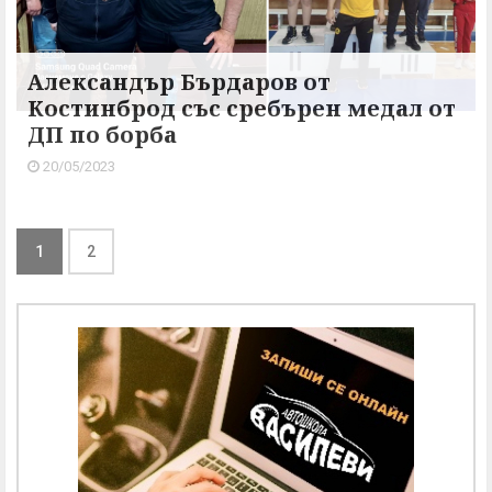
Александър Бърдаров от
Костинброд със сребърен медал от
ДП по борба
20/05/2023
1
2