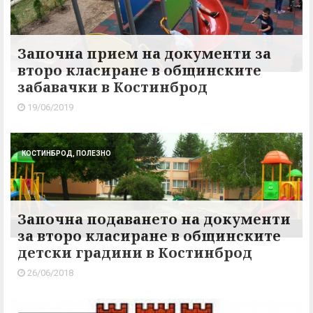
Започна прием на документи за
второ класиране в общинските
забавачки в Костинброд
19/06/2019
КОСТИНБРОД, ПОЛЕЗНО
Започна подаването на документи
за второ класиране в общинските
детски градини в Костинброд
26/06/2018