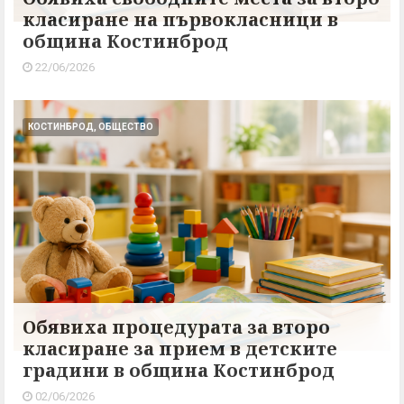
класиране на първокласници в
община Костинброд
22/06/2026
КОСТИНБРОД, ОБЩЕСТВО
Обявиха процедурата за второ
класиране за прием в детските
градини в община Костинброд
02/06/2026