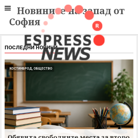
Новините на запад от
София
ПОСЛЕДНИ НОВИНИ
КОСТИНБРОД, ОБЩЕСТВО
Обявиха свободните места за второ