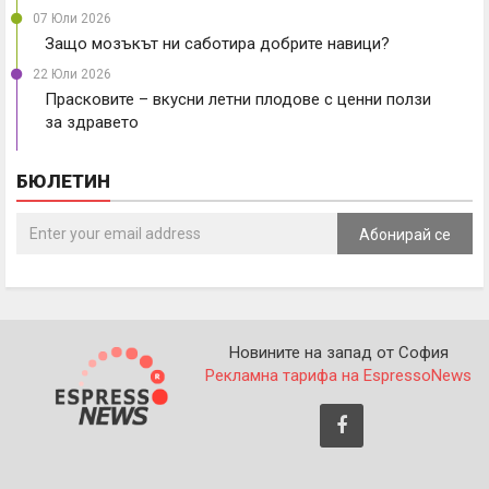
07 Юли 2026
Защо мозъкът ни саботира добрите навици?
22 Юли 2026
Прасковите – вкусни летни плодове с ценни ползи
за здравето
БЮЛЕТИН
Абонирай се
Новините на запад от София
Рекламна тарифа на EspressoNews