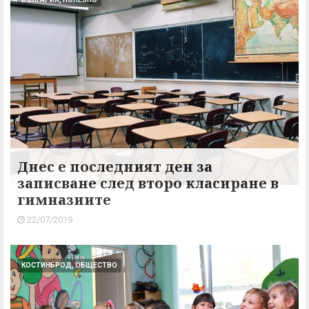
Днес е последният ден за
записване след второ класиране в
гимназиите
22/07/2019
КОСТИНБРОД, ОБЩЕСТВО