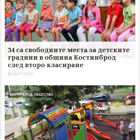
34 са свободните места за детските
градини в община Костинброд
след второ класиране
09/07/2019
КОСТИНБРОД, ОБЩЕСТВО