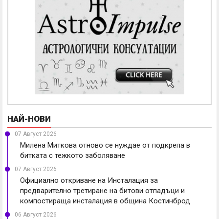
НАЙ-НОВИ
07 Август 2026
Милена Миткова отново се нуждае от подкрепа в
битката с тежкото заболяване
07 Август 2026
Официално откриване на Инсталация за
предварително третиране на битови отпадъци и
компостираща инсталация в община Костинброд
06 Август 2026