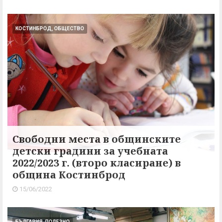
КОСТИНБРОД, ОБЩЕСТВО
Свободни места в общинските
детски градини за учебната
2022/2023 г. (второ класиране) в
община Костинброд
15/06/2022
БЪЛГАРИЯ, ПОЛЕЗНО