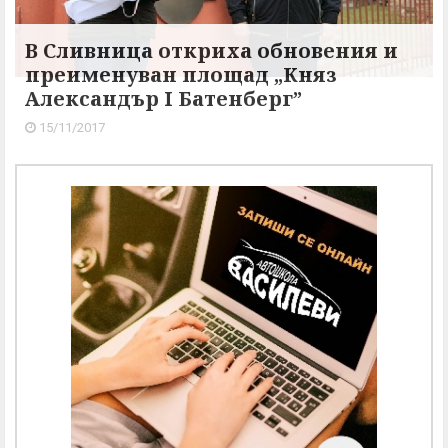
В Сливница откриха обновения и
преименуван площад „Княз
Александър I Батенберг”
15/11/2017