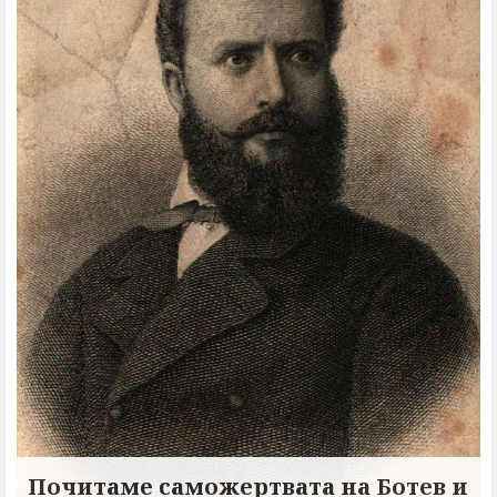
Почитаме саможертвата на Ботев и