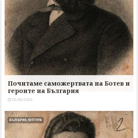
Почитаме саможертвата на Ботев и
героите на България
02/06/2026
БЪЛГАРИЯ, КУЛТУРА