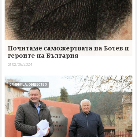
Почитаме саможертвата на Ботев и
героите на България
02/06/2024
СЛИВНИЦА, ОБЩЕСТВО