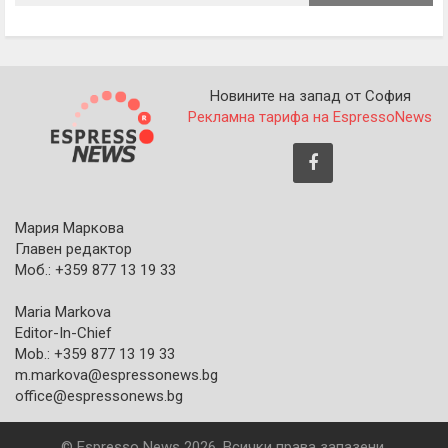
Новините на запад от София
Рекламна тарифа на EspressoNews
Мария Маркова
Главен редактор
Моб.: +359 877 13 19 33
Maria Markova
Editor-In-Chief
Mob.: +359 877 13 19 33
m.markova@espressonews.bg
office@espressonews.bg
© Espresso News 2026. Всички права запазени.