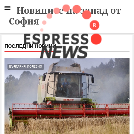
Новините на запад от
София
ПОСЛЕДНИ НОВИНИ
БЪЛГАРИЯ, ПОЛЕЗНО