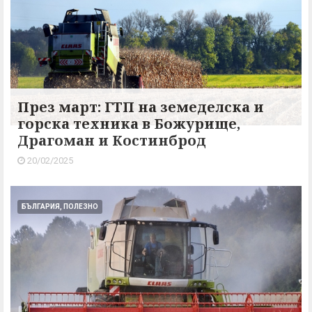
През март: ГТП на земеделска и
горска техника в Божурище,
Драгоман и Костинброд
20/02/2025
БЪЛГАРИЯ, ПОЛЕЗНО