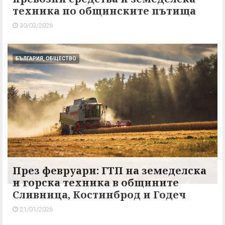
техника по общинските пътища
30/03/2026
БЪЛГАРИЯ, ОБЩЕСТВО
През февруари: ГТП на земеделска
и горска техника в общините
Сливница, Костинброд и Годеч
21/01/2026