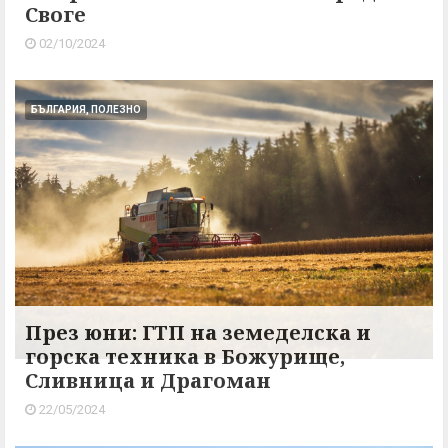
Своге
02/10/2024
БЪЛГАРИЯ, ПОЛЕЗНО
През юни: ГТП на земеделска и
горска техника в Божурище,
Сливница и Драгоман
22/05/2024