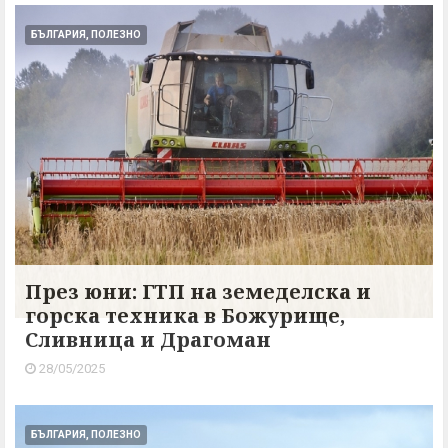
БЪЛГАРИЯ, ПОЛЕЗНО
През юни: ГТП на земеделска и
горска техника в Божурище,
Сливница и Драгоман
28/05/2025
БЪЛГАРИЯ, ПОЛЕЗНО