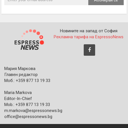
Абонирай се
Новините на запад от София
Рекламна тарифа на EspressoNews
Мария Маркова
Главен редактор
Моб.: +359 877 13 19 33
Maria Markova
Editor-In-Chief
Mob.: +359 877 13 19 33
m.markova@espressonews.bg
office@espressonews.bg