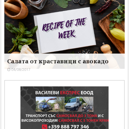
Салата от краставици с авокадо
04/08/2017