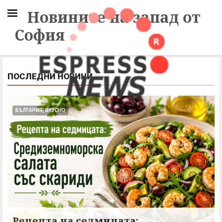
Новините на запад от
София
ПОСЛЕДНИ НОВИНИ
БЪЛГАРИЯ, ВКУСНО
Рецепта на седмицата: