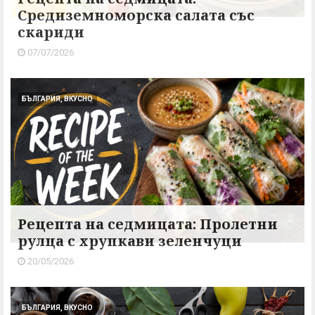
Средиземноморска салата със
скариди
07/07/2026
БЪЛГАРИЯ, ВКУСНО
Рецепта на седмицата: Пролетни
рулца с хрупкави зеленчуци
20/05/2026
БЪЛГАРИЯ, ВКУСНО