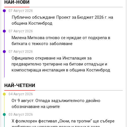
НАЙ-НОВИ
07 Август 2026
Публично обсъждане Проект за Бюджет 2026 г. на
община Костинброд
07 Август 2026
Милена Миткова отново се нуждае от подкрепа в
битката с тежкото заболяване
07 Август 2026
Официално откриване на Инсталация за
предварително третиране на битови отпадъци и
компостираща инсталация в община Костинброд
НАЙ-ЧЕТЕНИ
04 Август 2026
От 9 август: Отпада задължителното двойно
обозначаване на цените
03 Август 2026
X фолклорен фестивал „Окни, па тропни“ ще събере