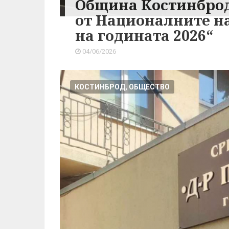
Община Костинброд
от Националните н
на годината 2026“
04/06/2026
КОСТИНБРОД, ОБЩЕСТВО