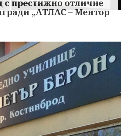
 с престижно отличие
агради „АТЛАС – Ментор