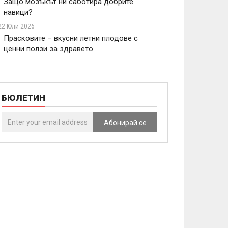
Защо мозъкът ни саботира добрите
навици?
22 Юли 2026
Прасковите – вкусни летни плодове с
ценни ползи за здравето
БЮЛЕТИН
Абонирай се