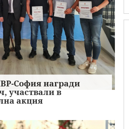
ВР-София награди
ч, участвали в
лна акция