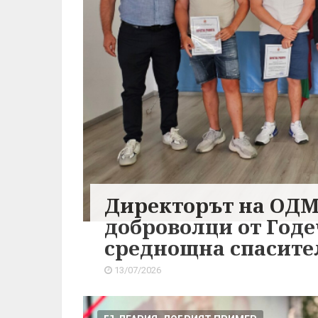
Директорът на ОДМ
доброволци от Годе
среднощна спасите
13/07/2026