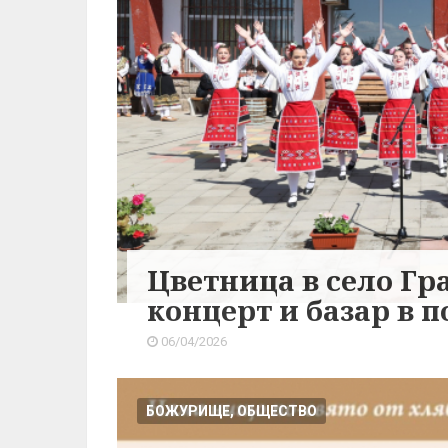
Цветница в село Гр
концерт и базар в 
06/04/2026
БОЖУРИЩЕ, ОБЩЕСТВО