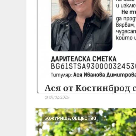
Ася от Костинброд 
09/02/2026
БОЖУРИЩЕ, ОБЩЕСТВО