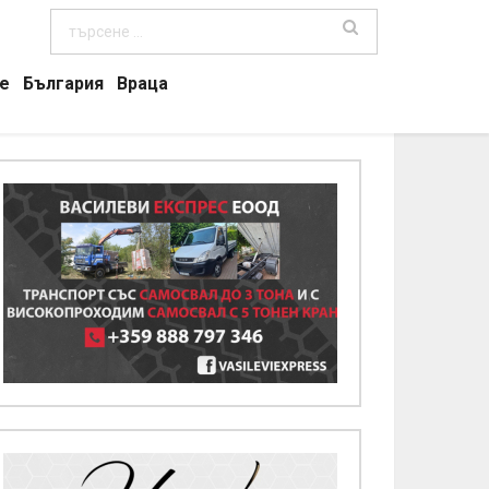
е
България
Враца