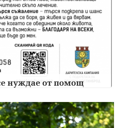
се нуждае от помощ