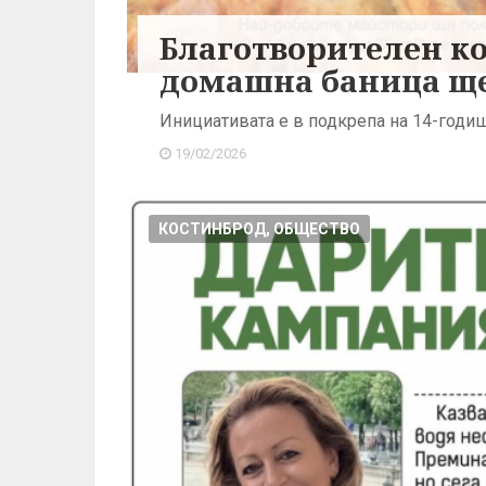
Благотворителен ко
домашна баница ще
Инициативата е в подкрепа на 14-годи
19/02/2026
КОСТИНБРОД, ОБЩЕСТВО