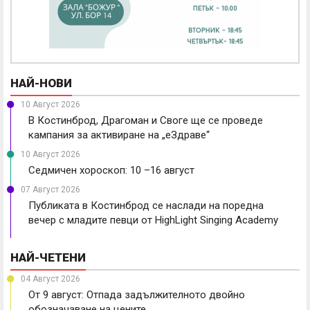
НАЙ-НОВИ
10 Август 2026
В Костинброд, Драгоман и Своге ще се проведе
кампания за активиране на „еЗдраве“
10 Август 2026
Седмичен хороскоп: 10 –16 август
07 Август 2026
Публиката в Костинброд се наслади на поредна
вечер с младите певци от HighLight Singing Academy
НАЙ-ЧЕТЕНИ
04 Август 2026
От 9 август: Отпада задължителното двойно
обозначаване на цените