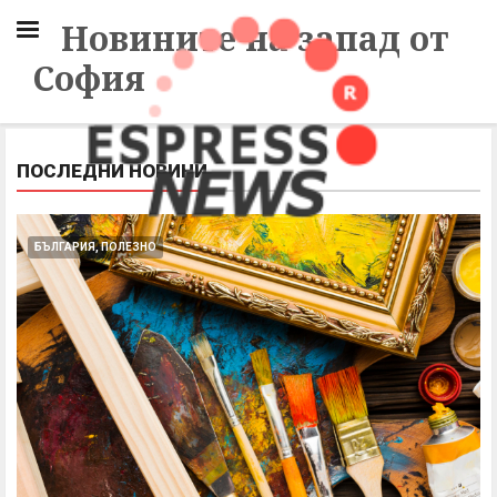
Новините на запад от
София
ПОСЛЕДНИ НОВИНИ
БЪЛГАРИЯ, ПОЛЕЗНО