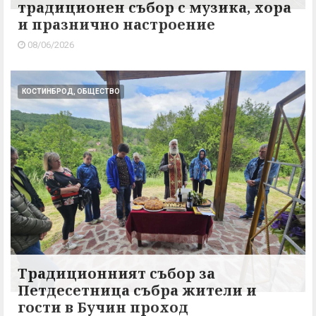
традиционен събор с музика, хора
и празнично настроение
08/06/2026
КОСТИНБРОД, ОБЩЕСТВО
Традиционният събор за
Петдесетница събра жители и
гости в Бучин проход