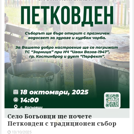
Село Богьовци ще почете
Петковден с традиционен събор
13/10/2025