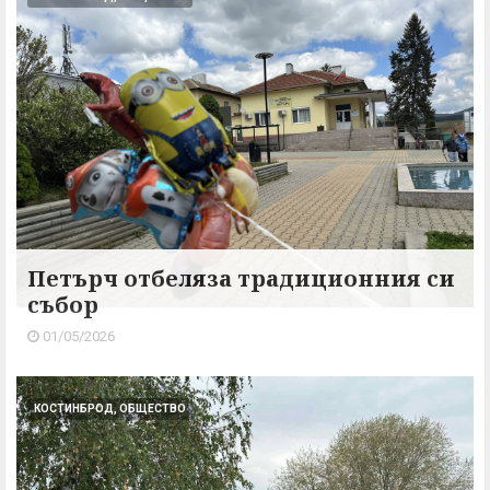
Петърч отбеляза традиционния си
събор
01/05/2026
КОСТИНБРОД, ОБЩЕСТВО