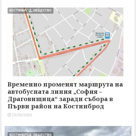
КОСТИНБРОД, ОБЩЕСТВО
Временно променят маршрута на
автобусната линия „София –
Драговищица“ заради събора в
Първи район на Костинброд
23/05/2026
КОСТИНБРОД, ОБЩЕСТВО