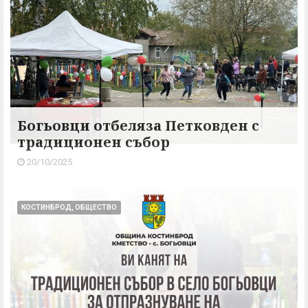
Богьовци отбеляза Петковден с
традиционен събор
20/10/2025
КОСТИНБРОД, ОБЩЕСТВО