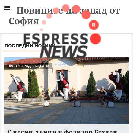
Новините на запад от
София
ПОСЛЕДНИ НОВИНИ
КОСТИНБРОД, ОБЩЕСТВО
С песни, танци и фолклор Безден