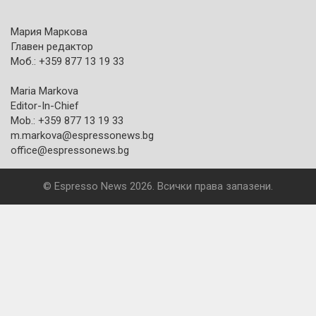
Мария Маркова
Главен редактор
Моб.: +359 877 13 19 33
Maria Markova
Editor-In-Chief
Mob.: +359 877 13 19 33
m.markova@espressonews.bg
office@espressonews.bg
© Espresso News 2026. Всички права запазени.