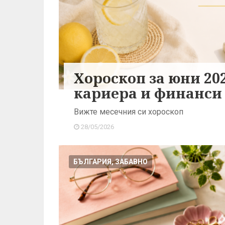
Хороскоп за юни 202
кариера и финанси
Вижте месечния си хороскоп
28/05/2026
БЪЛГАРИЯ, ЗАБАВНО