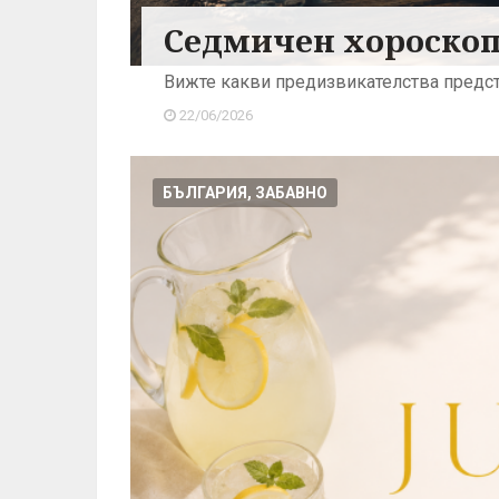
Седмичен хороскоп:
Вижте какви предизвикателства предст
22/06/2026
БЪЛГАРИЯ, ЗАБАВНО