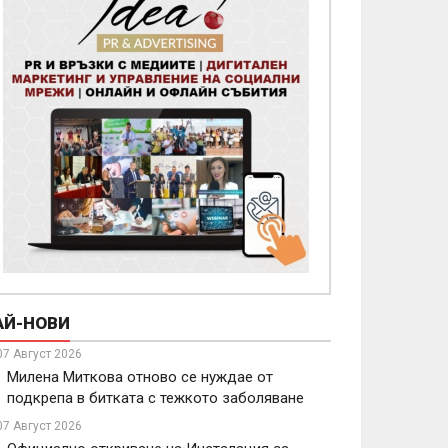
АЙ-НОВИ
07 Август 2026
Милена Миткова отново се нуждае от
подкрепа в битката с тежкото заболяване
07 Август 2026