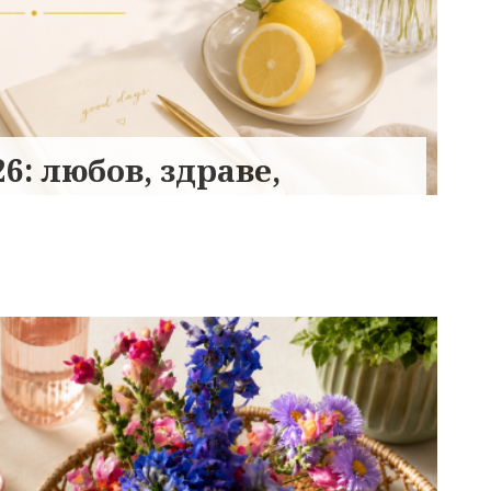
6: любов, здраве,