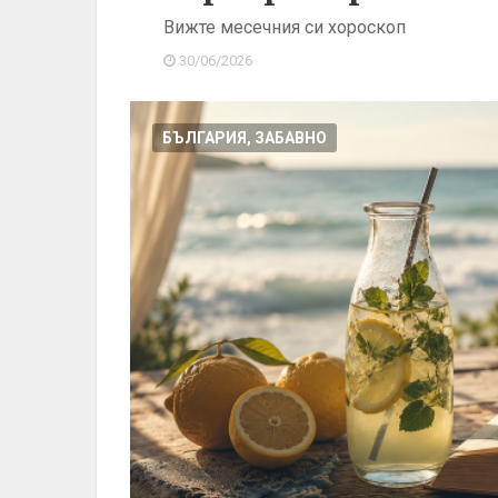
Вижте месечния си хороскоп
30/06/2026
БЪЛГАРИЯ, ЗАБАВНО