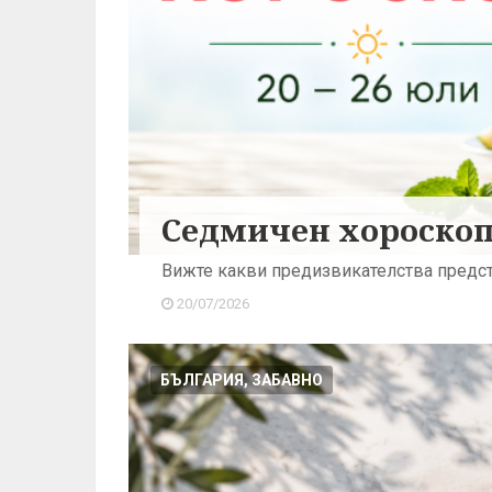
Седмичен хороскоп:
Вижте какви предизвикателства предст
20/07/2026
БЪЛГАРИЯ, ЗАБАВНО