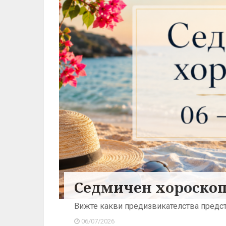
Седмичен хороскоп:
Вижте какви предизвикателства предст
06/07/2026