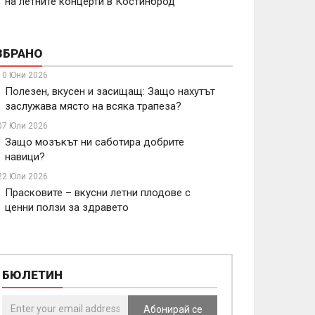
на летните концерти в Костинброд
ЗБРАНО
10 Юни 2026
Полезен, вкусен и засищащ: Защо нахутът
заслужава място на всяка трапеза?
07 Юли 2026
Защо мозъкът ни саботира добрите
навици?
22 Юли 2026
Прасковите – вкусни летни плодове с
ценни ползи за здравето
БЮЛЕТИН
Абонирай се