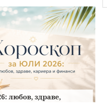
6: любов, здраве,