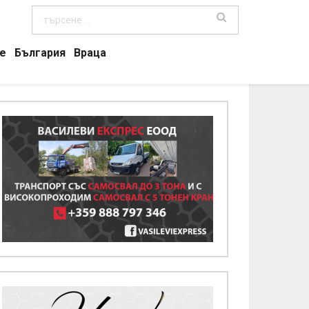
е
България
Враца