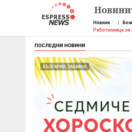
Новинит
Новини
|
Бож
Работилница за
ПОСЛЕДНИ НОВИНИ
БЪЛГАРИЯ, ЗАБАВНО